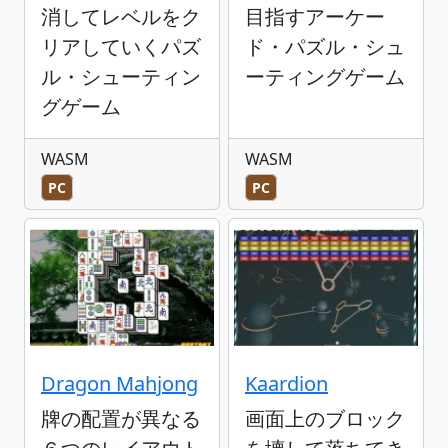
消してレベルをク
目指すアーケー
リアしていくパズ
ド・パズル・シュ
ル・シューティン
ーティングゲーム
グゲーム
WASM
WASM
PC
PC
Dragon Mahjong
Kaardion
牌の配置が異なる
画面上のブロック