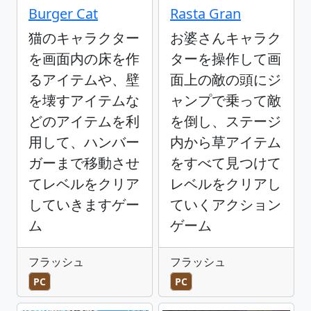
Burger Cat
Rasta Gran
猫のキャラクター
お婆さんキャラク
を画面内の床を作
ターを操作して画
るアイテムや、壁
面上の敵の頭にジ
を壊すアイテムな
ャンプで乗って敵
どのアイテムを利
を倒し、ステージ
用して、ハンバー
内から草アイテム
ガーまで移動させ
をすべて見つけて
てレベルをクリア
レベルをクリアし
していきますゲー
ていくアクション
ム
ゲーム
フラッシュ
フラッシュ
PC
PC