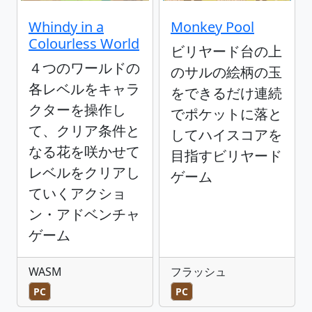
Whindy in a
Monkey Pool
Colourless World
ビリヤード台の上
４つのワールドの
のサルの絵柄の玉
各レベルをキャラ
をできるだけ連続
クターを操作し
でポケットに落と
て、クリア条件と
してハイスコアを
なる花を咲かせて
目指すビリヤード
レベルをクリアし
ゲーム
ていくアクショ
ン・アドベンチャ
ゲーム
WASM
フラッシュ
PC
PC