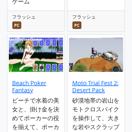
ゲーム
フラッシュ
フラッシュ
PC
PC
Beach Poker
Moto Trial Fest 2:
Fantasy
Desert Pack
ビーチで水着の美
砂漠地帯の岩山を
女と、掛け金を決
モトクロスバイク
めてポーカーの役
を操作して、大き
を揃えて、ポーカ
な岩やスクラップ