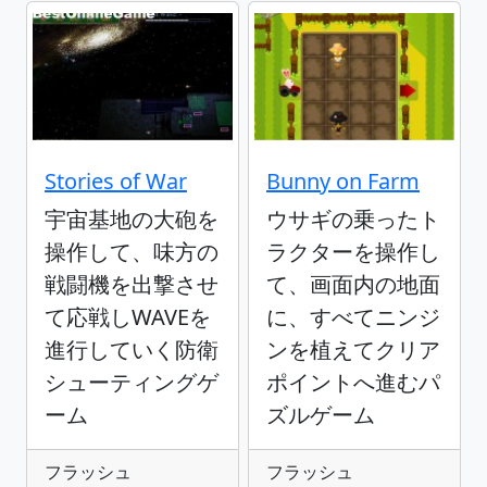
Stories of War
Bunny on Farm
宇宙基地の大砲を
ウサギの乗ったト
操作して、味方の
ラクターを操作し
戦闘機を出撃させ
て、画面内の地面
て応戦しWAVEを
に、すべてニンジ
進行していく防衛
ンを植えてクリア
シューティングゲ
ポイントへ進むパ
ーム
ズルゲーム
フラッシュ
フラッシュ