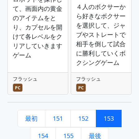
４人のボクサーか
て、画面内の黄金
ら好きなボクサー
のアイテムをと
を選択して、ジャ
り、カプセルを開
ブやストレートで
けて各レベルをク
相手を倒して試合
リアしていきます
に勝利していくボ
ゲーム
クシングゲーム
フラッシュ
フラッシュ
PC
PC
最初
151
152
153
154
155
最後