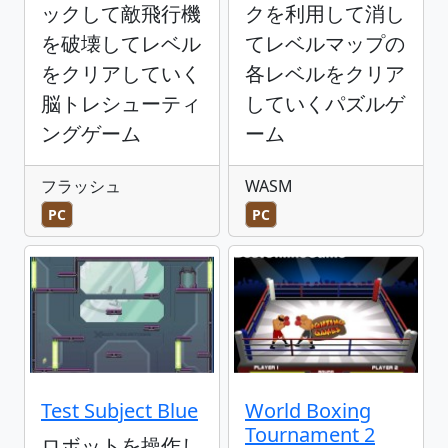
ックして敵飛行機
クを利用して消し
を破壊してレベル
てレベルマップの
をクリアしていく
各レベルをクリア
脳トレシューティ
していくパズルゲ
ングゲーム
ーム
フラッシュ
WASM
PC
PC
Test Subject Blue
World Boxing
Tournament 2
ロボットを操作し