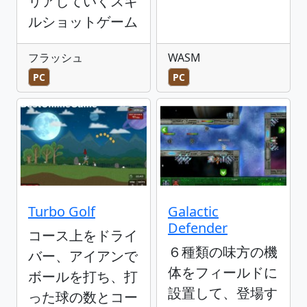
リアしていくスキ
ルショットゲーム
フラッシュ
WASM
PC
PC
Turbo Golf
Galactic
Defender
コース上をドライ
６種類の味方の機
バー、アイアンで
体をフィールドに
ボールを打ち、打
設置して、登場す
った球の数とコー