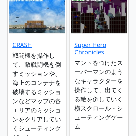
CRASH
Super Hero
Chronicles
戦闘機を操作し
マントをつけたス
て、敵戦闘機を倒
ーパーマンのよう
すミッションや、
なキャラクターを
海上のコンテナを
操作して、出てく
破壊するミッショ
る敵を倒していく
ンなどマップの各
横スクロール・シ
エリアのミッショ
ューティングゲー
ンをクリアしてい
ム
くシューティング