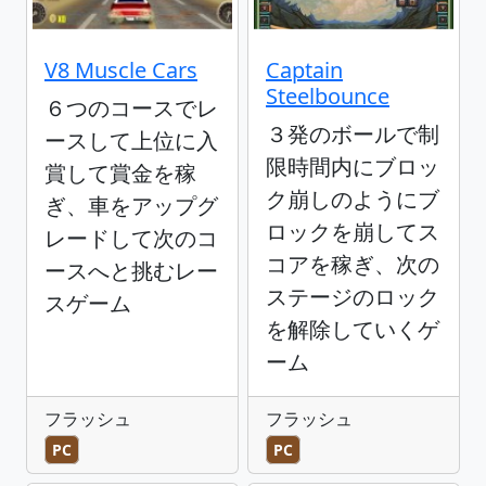
V8 Muscle Cars
Captain
Steelbounce
６つのコースでレ
３発のボールで制
ースして上位に入
限時間内にブロッ
賞して賞金を稼
ク崩しのようにブ
ぎ、車をアップグ
ロックを崩してス
レードして次のコ
コアを稼ぎ、次の
ースへと挑むレー
ステージのロック
スゲーム
を解除していくゲ
ーム
フラッシュ
フラッシュ
PC
PC