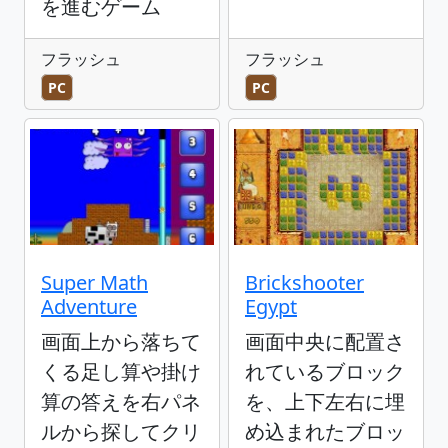
を進むゲーム
フラッシュ
フラッシュ
PC
PC
Super Math
Brickshooter
Adventure
Egypt
画面上から落ちて
画面中央に配置さ
くる足し算や掛け
れているブロック
算の答えを右パネ
を、上下左右に埋
ルから探してクリ
め込まれたブロッ