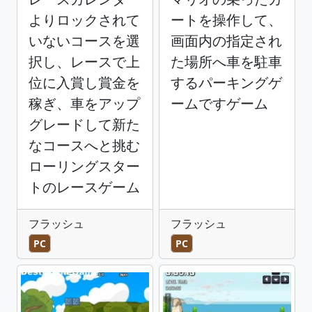
よりロックされて
ートを操作して、
いないコースを選
画面内の指定され
択し、レースで上
た場所へ車を駐車
位に入賞し賞金を
するパーキングゲ
稼ぎ、車をアップ
ームですゲーム
グレードして新た
なコースへと挑む
ローリングスター
トのレースゲーム
フラッシュ
フラッシュ
PC
PC