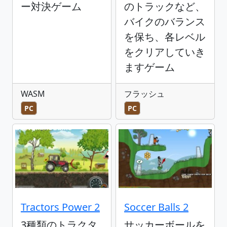
ー対決ゲーム
のトラックなど、
バイクのバランス
を保ち、各レベル
をクリアしていき
ますゲーム
WASM
フラッシュ
PC
PC
Tractors Power 2
Soccer Balls 2
3種類のトラクタ
サッカーボールを