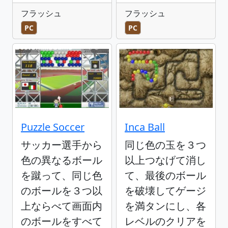
フラッシュ
フラッシュ
PC
PC
Puzzle Soccer
Inca Ball
サッカー選手から
同じ色の玉を３つ
色の異なるボール
以上つなげて消し
を蹴って、同じ色
て、最後のボール
のボールを３つ以
を破壊してゲージ
上ならべて画面内
を満タンにし、各
のボールをすべて
レベルのクリアを