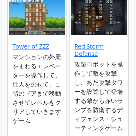
Tower-of-ZZZ
Red Storm
Defense
マンションの外周
攻撃ロボットを操
をまわるエレベー
作して敵を攻撃
ターを操作して、
し、あた攻撃タワ
住人をのせて、１
ーを設置して登場
階のドアまで移動
する敵から赤いラ
させてレベルをク
ンプを防衛するデ
リアしていきます
ィフェンス・シュ
ゲーム
ーティングゲーム