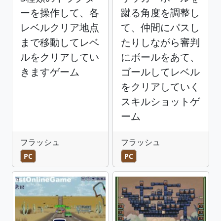
ーを操作して、各
蹴る角度を調整し
レベルクリア地点
て、仲間にパスし
まで移動してレベ
たりしながら審判
ルをクリアしてい
にボールをあて、
きますゲーム
ゴールしてレベル
をクリアしていく
スキルショットゲ
ーム
フラッシュ
フラッシュ
PC
PC