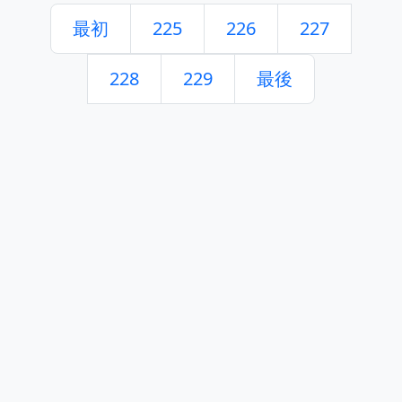
最初
225
226
227
228
229
最後