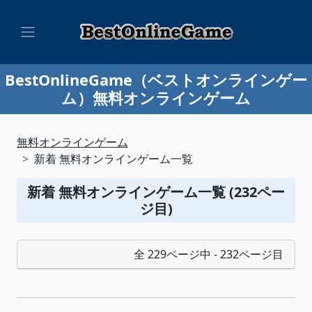
BestOnlineGame（ベストオンラインゲー
ム）無料オンラインゲーム
無料オンラインゲーム
新着 無料オンラインゲーム一覧
新着 無料オンラインゲーム一覧 (232ペー
ジ目)
全 229ページ中 - 232ページ目