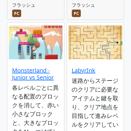
フラッシュ
フラッシュ
PC
PC
Monsterland -
LabyrInk
Junior vs Senior
迷路からステージ
各レベルごとに異
のクリアに必要な
なる配置のブロッ
アイテムと鍵を取
クを消して、赤い
り、クリア地点を
小さなブロック
目指して進みレベ
と、大きなブロッ
ルをクリアしてい