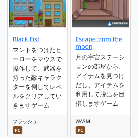
Black Fist
Escape from the
moon
マントをつけたヒ
月の宇宙ステーシ
ーローをマウスで
ョンの部屋から、
操作して、武器を
アイテムを見つけ
持った敵キャラク
だし、アイテムを
ターを倒してレベ
利用して脱出を目
ルをクリアしてい
指しますゲーム
きますゲーム
フラッシュ
WASM
PC
PC