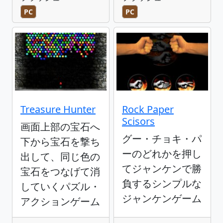
PC
PC
Treasure Hunter
Rock Paper
Scisors
画面上部の宝石へ
グー・チョキ・パ
下から宝石を撃ち
ーのどれかを押し
出して、同じ色の
てジャンケンで勝
宝石をつなげて消
負するシンプルな
していくパズル・
ジャンケンゲーム
アクションゲーム