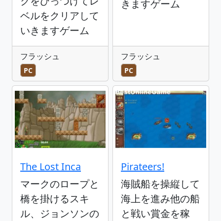
クをひっつけてレ
きますゲーム
ベルをクリアして
いきますゲーム
フラッシュ
フラッシュ
PC
PC
The Lost Inca
Pirateers!
マークのロープと
海賊船を操縦して
橋を掛けるスキ
海上を進み他の船
ル、ジョンソンの
と戦い賞金を稼