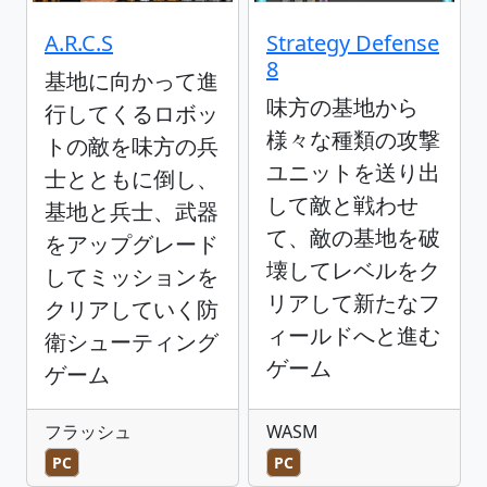
A.R.C.S
Strategy Defense
8
基地に向かって進
味方の基地から
行してくるロボッ
様々な種類の攻撃
トの敵を味方の兵
ユニットを送り出
士とともに倒し、
して敵と戦わせ
基地と兵士、武器
て、敵の基地を破
をアップグレード
壊してレベルをク
してミッションを
リアして新たなフ
クリアしていく防
ィールドへと進む
衛シューティング
ゲーム
ゲーム
フラッシュ
WASM
PC
PC