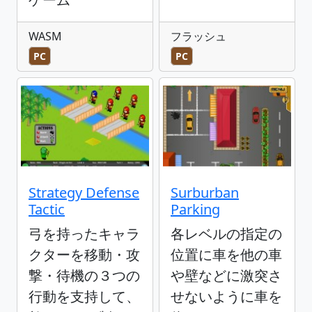
WASM
フラッシュ
PC
PC
Strategy Defense
Surburban
Tactic
Parking
弓を持ったキャラ
各レベルの指定の
クターを移動・攻
位置に車を他の車
撃・待機の３つの
や壁などに激突さ
行動を支持して、
せないように車を