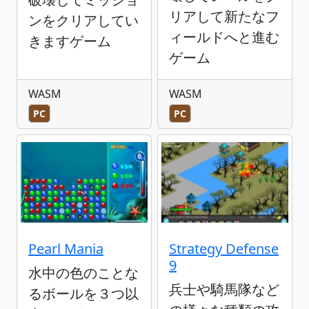
リアして新たなフ
ンをクリアしてい
ィールドへと進む
きますゲーム
ゲーム
WASM
WASM
PC
PC
Pearl Mania
Strategy Defense
9
水中の色のことな
兵士や騎馬隊など
るボールを３つ以