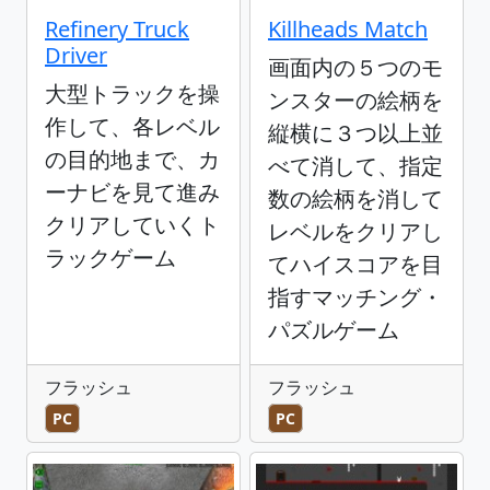
Refinery Truck
Killheads Match
Driver
画面内の５つのモ
大型トラックを操
ンスターの絵柄を
作して、各レベル
縦横に３つ以上並
の目的地まで、カ
べて消して、指定
ーナビを見て進み
数の絵柄を消して
クリアしていくト
レベルをクリアし
ラックゲーム
てハイスコアを目
指すマッチング・
パズルゲーム
フラッシュ
フラッシュ
PC
PC