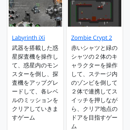
Labyrinth iXi
Zombie Crypt 2
武器を搭載した惑
赤いシャツと緑の
星探査機を操作し
シャツの２体のキ
て、惑星内のモン
ャラクターを操作
スターを倒し、探
して、ステージ内
査機をアップグレ
のゾンビを倒して
ードして、各レベ
２体で連携してス
ルのミッションを
イッチを押しなが
クリアしていきま
ら、クリア地点の
すゲーム
ドアを目指すゲー
ム