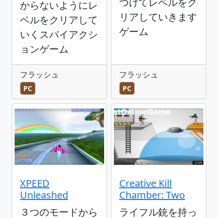
つけてレベルをク
からないようにレ
リアしていきます
ベルをクリアして
ゲーム
いくスパイアクシ
ョンゲーム
フラッシュ
フラッシュ
PC
PC
XPEED
Creative Kill
Unleashed
Chamber: Two
３つのモードから
ライフル銃を持っ