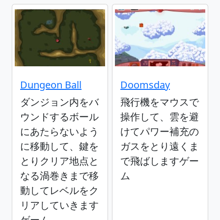
Dungeon Ball
Doomsday
ダンジョン内をバ
飛行機をマウスで
ウンドするボール
操作して、雲を避
にあたらないよう
けてパワー補充の
に移動して、鍵を
ガスをとり遠くま
とりクリア地点と
で飛ばしますゲー
なる渦巻きまで移
ム
動してレベルをク
リアしていきます
ゲーム