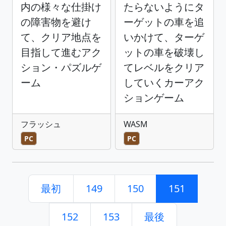
内の様々な仕掛け
たらないようにタ
の障害物を避け
ーゲットの車を追
て、クリア地点を
いかけて、ターゲ
目指して進むアク
ットの車を破壊し
ション・パズルゲ
てレベルをクリア
ーム
していくカーアク
ションゲーム
フラッシュ
WASM
PC
PC
最初
149
150
151
152
153
最後