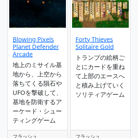
Blowing Pixels
Forty Thieves
Planet Defender
Solitaire Gold
Arcade
トランプの絵柄ご
地上のミサイル基
とにカードを重ね
地から、上空から
て上部のエースへ
落ちてくる隕石や
と積み上げていく
UFOを撃破して、
ソリティアゲーム
基地を防衛するア
ーケード・シュー
ティングゲーム
フラッシュ
フラッシュ