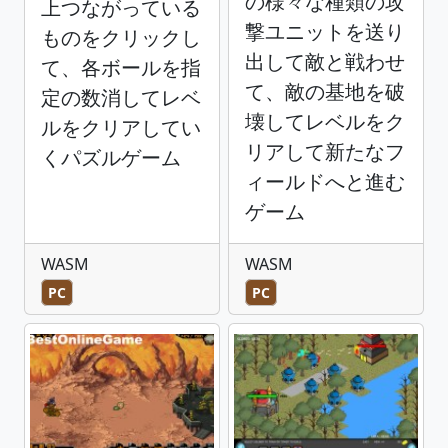
の様々な種類の攻
上つながっている
撃ユニットを送り
ものをクリックし
出して敵と戦わせ
て、各ボールを指
て、敵の基地を破
定の数消してレベ
壊してレベルをク
ルをクリアしてい
リアして新たなフ
くパズルゲーム
ィールドへと進む
ゲーム
WASM
WASM
PC
PC