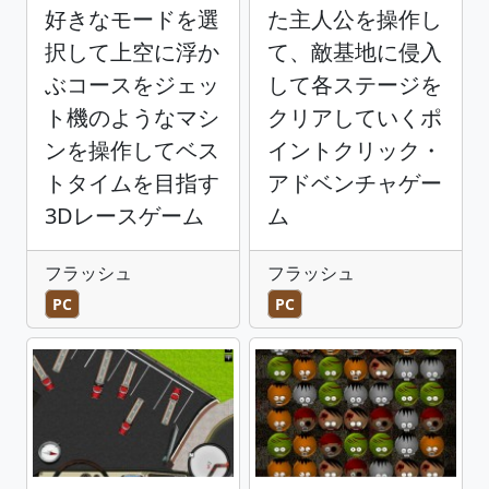
好きなモードを選
た主人公を操作し
択して上空に浮か
て、敵基地に侵入
ぶコースをジェッ
して各ステージを
ト機のようなマシ
クリアしていくポ
ンを操作してベス
イントクリック・
トタイムを目指す
アドベンチャゲー
3Dレースゲーム
ム
フラッシュ
フラッシュ
PC
PC