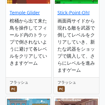
Temple Glider
Stick-Point-Oh!
棺桶から出て来た
画面両サイドから
鳥を操作してフィ
現れる敵を武器で
ールド内のトラッ
倒してレベルをク
プで倒されないよ
リアしていき、新
うに避けて各レベ
たな武器をショッ
ルをクリアしてい
プで購入して、さ
きますゲーム
らにレベルを進み
ますゲーム
フラッシュ
フラッシュ
PC
PC