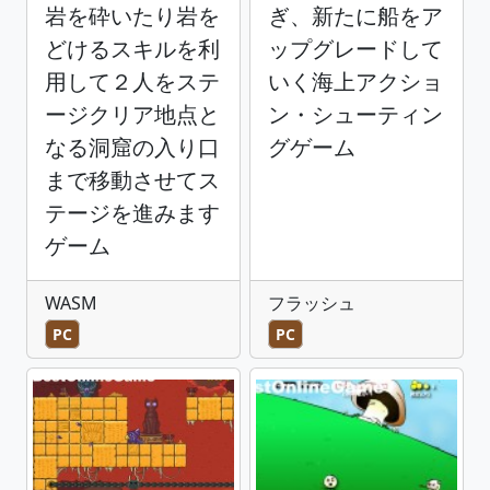
岩を砕いたり岩を
ぎ、新たに船をア
どけるスキルを利
ップグレードして
用して２人をステ
いく海上アクショ
ージクリア地点と
ン・シューティン
なる洞窟の入り口
グゲーム
まで移動させてス
テージを進みます
ゲーム
WASM
フラッシュ
PC
PC