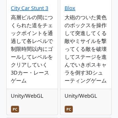
City Car Stunt 3
Blox
高層ビルの間につ
大砲のついた黄色
くられた道をチェ
のボックスを操作
ックポイントを通
して突進してくる
過して各レベルで
敵やミサイルを撃
制限時間以内にゴ
ってくる敵を破壊
ールしてレベルを
してステージを進
クリアしていく
んでいきボスキャ
3Dカー・レース
ラを倒す3Dシュ
ゲーム
ーティングゲーム
Unity/WebGL
Unity/WebGL
PC
PC