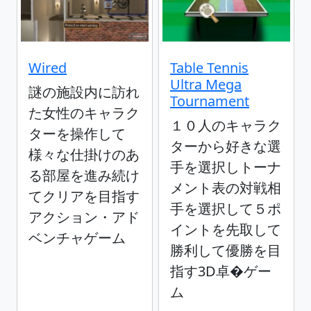
Wired
Table Tennis
Ultra Mega
謎の施設内に訪れ
Tournament
た女性のキャラク
１０人のキャラク
ターを操作して
ターから好きな選
様々な仕掛けのあ
手を選択しトーナ
る部屋を進み続け
メント表の対戦相
てクリアを目指す
手を選択して５ポ
アクション・アド
イントを先取して
ベンチャゲーム
勝利して優勝を目
指す3D卓�ゲー
ム