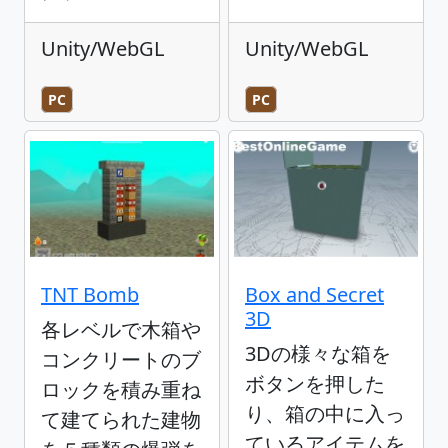
Unity/WebGL
Unity/WebGL
PC
PC
TNT Bomb
Box and Secret
3D
各レベルで木箱や
3Dの様々な箱を
コンクリートのブ
ボタンを押した
ロックを積み重ね
り、箱の中に入っ
て建てられた建物
ているアイテムを