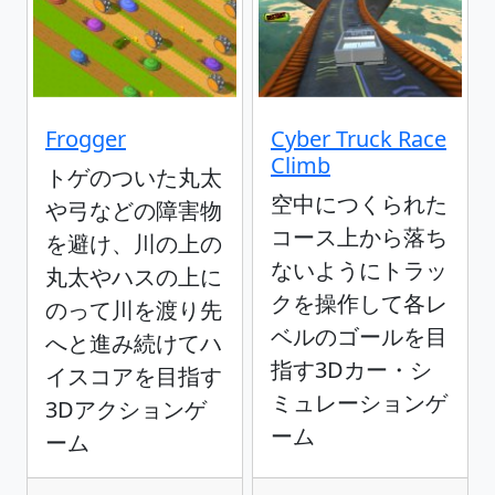
Frogger
Cyber Truck Race
Climb
トゲのついた丸太
空中につくられた
や弓などの障害物
コース上から落ち
を避け、川の上の
ないようにトラッ
丸太やハスの上に
クを操作して各レ
のって川を渡り先
ベルのゴールを目
へと進み続けてハ
指す3Dカー・シ
イスコアを目指す
ミュレーションゲ
3Dアクションゲ
ーム
ーム