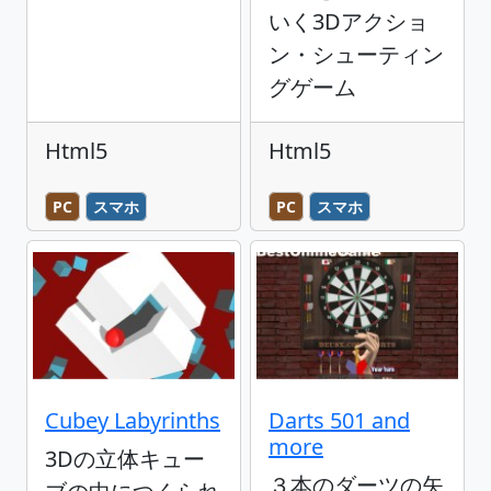
いく3Dアクショ
ン・シューティン
グゲーム
Html5
Html5
PC
スマホ
PC
スマホ
Cubey Labyrinths
Darts 501 and
more
3Dの立体キュー
３本のダーツの矢