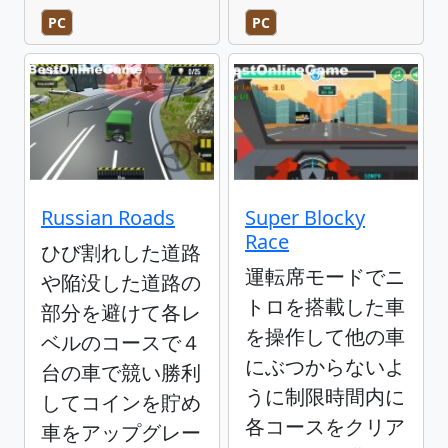
PC
PC
Russian Roads
Super Blocky
Race
ひび割れした道路
運転席モードでニ
や陥没した道路の
トロを搭載した車
部分を避けて各レ
を操作して他の車
ベルのコースで４
にぶつからないよ
台の車で競い勝利
うに制限時間内に
してコインを貯め
各コースをクリア
車をアップグレー