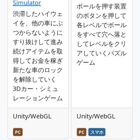
Simulator
ボールを押す装置
渋滞したハイウェ
のボタンを押して
イを、他の車にぶ
各レベルでボール
つからないように
をすべて穴へ落と
すり抜けして進み
してレベルをクリ
続けアイテムを取
アしていくパズル
得してお金を稼ぎ
ゲーム
新たな車のロック
を解除していく
3Dカー・シミュ
レーションゲーム
Unity/WebGL
Unity/WebGL
PC
PC
スマホ