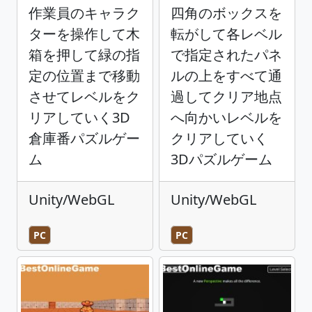
作業員のキャラク
四角のボックスを
ターを操作して木
転がして各レベル
箱を押して緑の指
で指定されたパネ
定の位置まで移動
ルの上をすべて通
させてレベルをク
過してクリア地点
リアしていく3D
へ向かいレベルを
倉庫番パズルゲー
クリアしていく
ム
3Dパズルゲーム
Unity/WebGL
Unity/WebGL
PC
PC