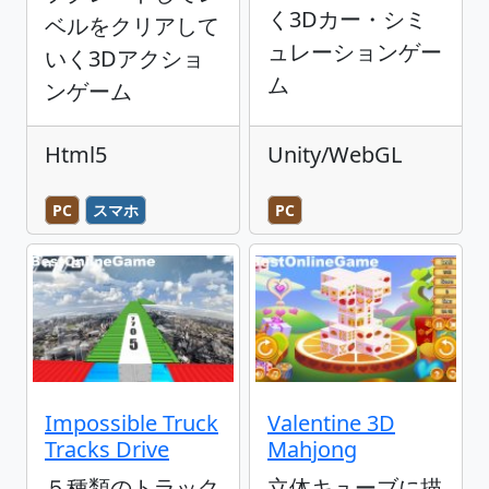
く3Dカー・シミ
ベルをクリアして
ュレーションゲー
いく3Dアクショ
ム
ンゲーム
Html5
Unity/WebGL
PC
スマホ
PC
Impossible Truck
Valentine 3D
Tracks Drive
Mahjong
５種類のトラック
立体キューブに描