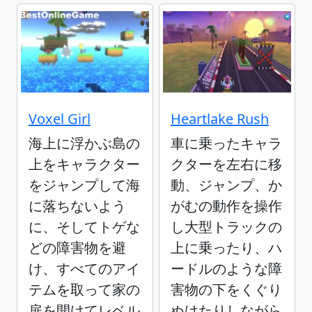
Voxel Girl
Heartlake Rush
海上に浮かぶ島の
車に乗ったキャラ
上をキャラクター
クターを左右に移
をジャンプして海
動、ジャンプ、か
に落ちないよう
がむの動作を操作
に、そしてトゲな
し大型トラックの
どの障害物を避
上に乗ったり、ハ
け、すべてのアイ
ードルのような障
テムを取って家の
害物の下をくぐり
扉を開けてレベル
ぬけたりしながら