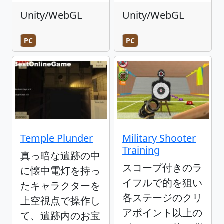
Unity/WebGL
Unity/WebGL
PC
PC
Temple Plunder
Military Shooter
Training
真っ暗な遺跡の中
スコープ付きのラ
に懐中電灯を持っ
イフルで的を狙い
たキャラクターを
各ステージのクリ
上空視点で操作し
アポイント以上の
て、遺跡内のお宝