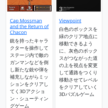
Cap Mossman
Viewpoint
and the Return of
白色のボックスを
Chacon
緑のクリア地点に
銃を持ったキャラ
移動できるよう
クターを操作して
に、灰色のボック
ステージ内で敵の
スがつながった道
ガンマンなどを倒
の上を視点を変更
し新たな銃や弾を
して通路をつくり
補充しながらミッ
移動させてレベル
ションをクリアし
をクリアしていく
てく3Dアクショ
3Dパズルゲーム
ン・シューティン
グゲーム