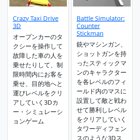
Crazy Taxi Drive
Battle Simulator:
3D
Counter
Stickman
オープンカーのタ
銃やマシンガン、
クシーを操作して
ショットガンを持
故障した車の人を
ったスティックマ
乗せたりして、制
ンのキャラクター
限時間内にお客を
を各レベルのフィ
乗せ、目的地へと
ールド内のマスに
運びレベルをクリ
設置して敵と戦わ
アしていく3Dカ
せて勝利しレベル
ー・シミュレーシ
をクリアしていく
ョンゲーム
タワーディフェン
スのような3Dス