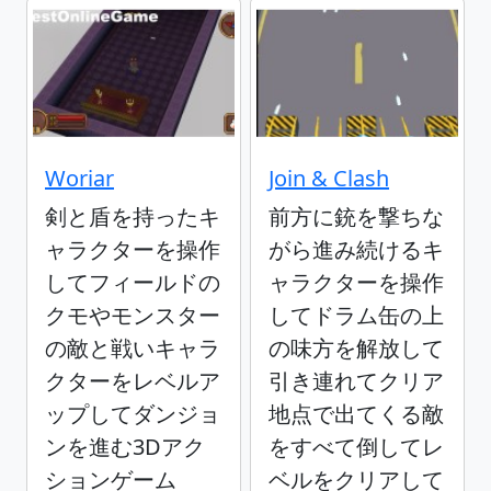
Woriar
Join & Clash
剣と盾を持ったキ
前方に銃を撃ちな
ャラクターを操作
がら進み続けるキ
してフィールドの
ャラクターを操作
クモやモンスター
してドラム缶の上
の敵と戦いキャラ
の味方を解放して
クターをレベルア
引き連れてクリア
ップしてダンジョ
地点で出てくる敵
ンを進む3Dアク
をすべて倒してレ
ションゲーム
ベルをクリアして