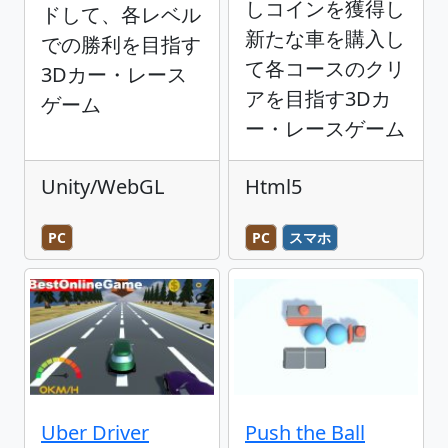
しコインを獲得し
ドして、各レベル
新たな車を購入し
での勝利を目指す
て各コースのクリ
3Dカー・レース
アを目指す3Dカ
ゲーム
ー・レースゲーム
Unity/WebGL
Html5
PC
PC
スマホ
Uber Driver
Push the Ball