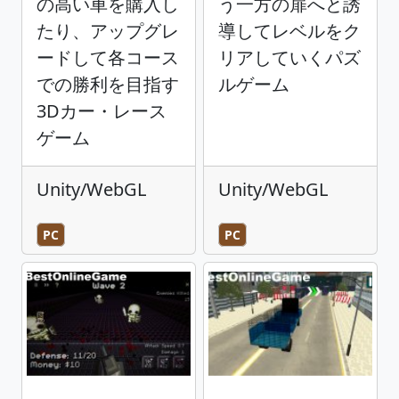
の高い車を購入し
う一方の扉へと誘
たり、アップグレ
導してレベルをク
ードして各コース
リアしていくパズ
での勝利を目指す
ルゲーム
3Dカー・レース
ゲーム
Unity/WebGL
Unity/WebGL
PC
PC