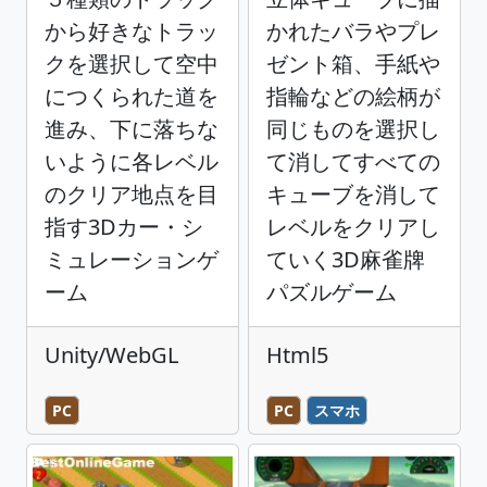
から好きなトラッ
かれたバラやプレ
クを選択して空中
ゼント箱、手紙や
につくられた道を
指輪などの絵柄が
進み、下に落ちな
同じものを選択し
いように各レベル
て消してすべての
のクリア地点を目
キューブを消して
指す3Dカー・シ
レベルをクリアし
ミュレーションゲ
ていく3D麻雀牌
ーム
パズルゲーム
Unity/WebGL
Html5
PC
PC
スマホ