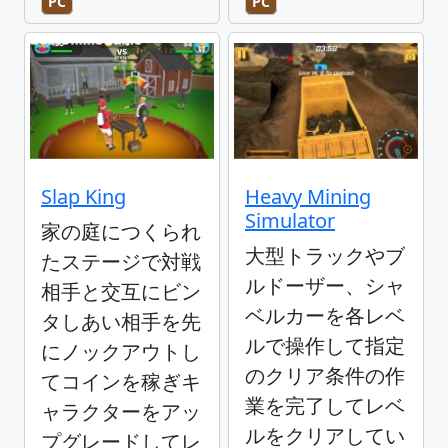
PC
PC
Slap King
Heavy Mining
Simulator
家の庭につくられ
大型トラックやブ
たステージで対戦
ルドーザー、シャ
相手と交互にビン
ベルカーを各レベ
タしあい相手を先
ルで操作して指定
にノックアウトし
のクリア条件の作
てコインを稼ぎキ
業を完了してレベ
ャラクターをアッ
ルをクリアしてい
プグレードしてレ