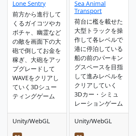
Lone Sentry
Sea Animal
Transport
前方から進行して
荷台に檻を載せた
くるガイコツやカ
大型トラックを操
ボチャ、幽霊など
作して各レベルで
の敵を画面下の大
港に停泊している
砲で倒してお金を
船の前のパーキン
稼ぎ、大砲をアッ
グスペースを目指
プグレードして
して進みレベルを
WAVEをクリアし
クリアしていく
ていく3Dシュー
3Dカー・シミュ
ティングゲーム
レーションゲーム
Unity/WebGL
Unity/WebGL