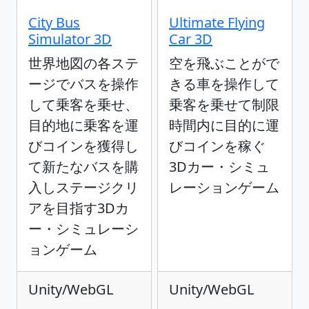
City Bus
Ultimate Flying
Simulator 3D
Car 3D
世界地図の各ステ
空を飛ぶことがで
ージでバスを操作
きる車を操作して
して乗客を乗せ、
乗客を乗せて制限
目的地に乗客を運
時間内に目的に運
びコインを獲得し
びコインを稼ぐ
て新たなバスを購
3Dカー・シミュ
入しステージクリ
レーションゲーム
アを目指す3Dカ
ー・シミュレーシ
ョンゲーム
Unity/WebGL
Unity/WebGL