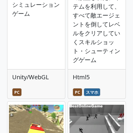
シミュレーション
テムを利用して、
ゲーム
すべて敵エージェ
ントを倒してレベ
ルをクリアしてい
くスキルショッ
ト・シューティン
グゲーム
Unity/WebGL
Html5
PC
PC
スマホ