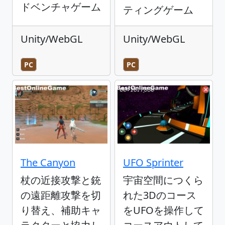
ドベンチャゲーム
ティングゲーム
Unity/WebGL
Unity/WebGL
PC
PC
The Canyon
UFO Sprinter
杖の近接攻撃と銃
宇宙空間につくら
の遠距離攻撃を切
れた3Dのコース
り替え、補助キャ
をUFOを操作して