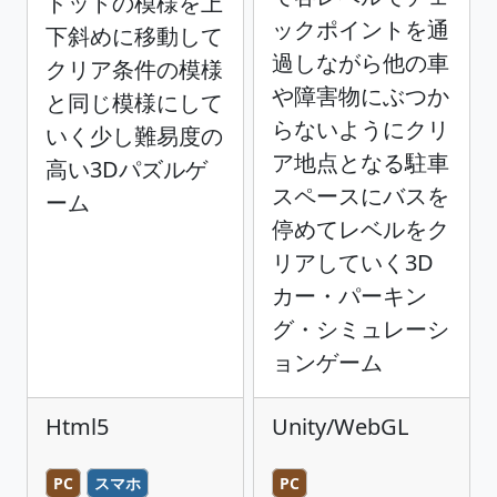
ドットの模様を上
ックポイントを通
下斜めに移動して
過しながら他の車
クリア条件の模様
や障害物にぶつか
と同じ模様にして
らないようにクリ
いく少し難易度の
ア地点となる駐車
高い3Dパズルゲ
スペースにバスを
ーム
停めてレベルをク
リアしていく3D
カー・パーキン
グ・シミュレーシ
ョンゲーム
Html5
Unity/WebGL
PC
スマホ
PC