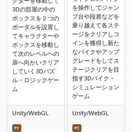
クターを移動して
を操作してジャン
3Dの部屋の中の
プ台や段差などを
ボックスを２つの
乗り越えて各ステ
ポータルを設置し
ージをクリアしコ
てキャラクターや
インを獲得し新た
ボックスを移動し
なバイクやアップ
て次のレベルへの
グレードをしてス
扉へ向かいクリア
テージクリアを目
していく3Dパズ
指す3Dバイク・
ル・ロジックゲー
シミュレーション
ム
ゲーム
Unity/WebGL
Unity/WebGL
PC
PC