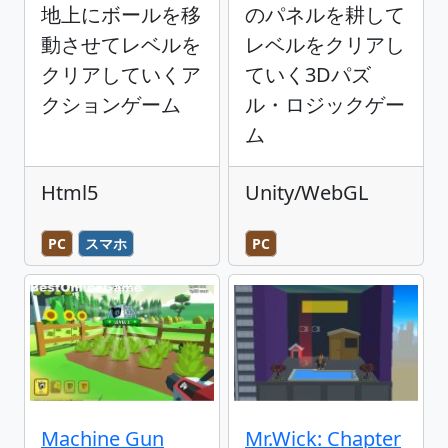
地上にボールを移
のパネルを耕して
動させてレベルを
レベルをクリアし
クリアしていくア
ていく3Dパズ
クションゲーム
ル・ロジックゲー
ム
Html5
Unity/WebGL
PC
スマホ
PC
Machine Gun
Mr.Wick: Chapter