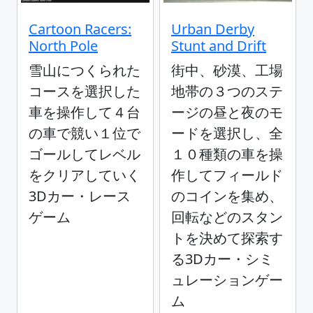
Cartoon Racers:
Urban Derby
North Pole
Stunt and Drift
雪山につくられた
街中、砂漠、工場
コースを選択した
地帯の３つのステ
車を操作して４台
ージの昼と夜のモ
の車で競い１位で
ードを選択し、全
ゴールしてレベル
１０種類の車を操
をクリアしていく
作してフィールド
3Dカー・レース
のコインを集め、
ゲーム
回転などのスタン
トを決めて探索す
る3Dカー・シミ
ュレーションゲー
ム