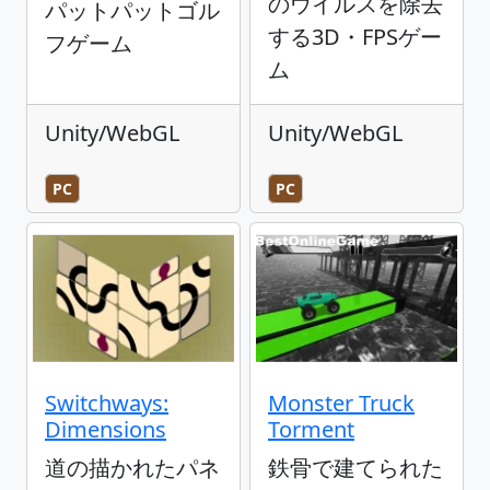
のウイルスを除去
パットパットゴル
する3D・FPSゲー
フゲーム
ム
Unity/WebGL
Unity/WebGL
PC
PC
Switchways:
Monster Truck
Dimensions
Torment
道の描かれたパネ
鉄骨で建てられた