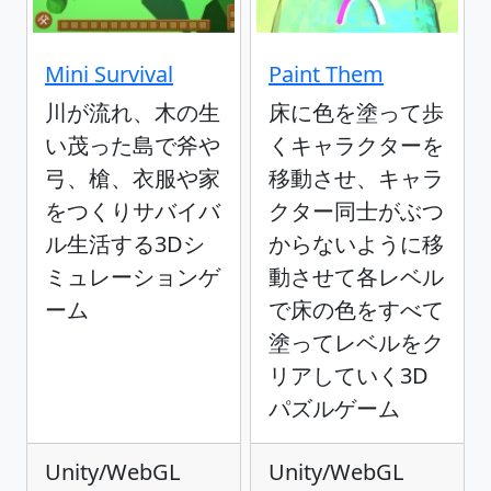
Mini Survival
Paint Them
川が流れ、木の生
床に色を塗って歩
い茂った島で斧や
くキャラクターを
弓、槍、衣服や家
移動させ、キャラ
をつくりサバイバ
クター同士がぶつ
ル生活する3Dシ
からないように移
ミュレーションゲ
動させて各レベル
ーム
で床の色をすべて
塗ってレベルをク
リアしていく3D
パズルゲーム
Unity/WebGL
Unity/WebGL