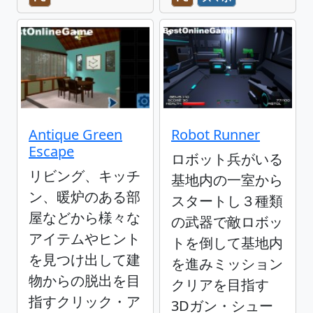
Antique Green
Robot Runner
Escape
ロボット兵がいる
リビング、キッチ
基地内の一室から
ン、暖炉のある部
スタートし３種類
屋などから様々な
の武器で敵ロボッ
アイテムやヒント
トを倒して基地内
を見つけ出して建
を進みミッション
物からの脱出を目
クリアを目指す
指すクリック・ア
3Dガン・シュー