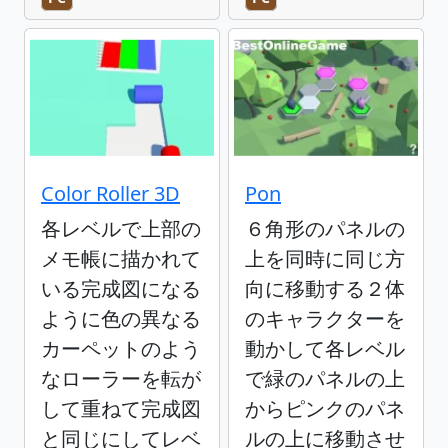
Color Roller 3D
Pon
各レベルで上部の
６角形のパネルの
メモ帳に描かれて
上を同時に同じ方
いる完成図になる
向に移動する２体
ように色の異なる
のキャラクターを
カーペットのよう
動かして各レベル
なローラーを転が
で緑のパネルの上
して重ねて完成図
からピンクのパネ
と同じにしてレベ
ルの上に移動させ