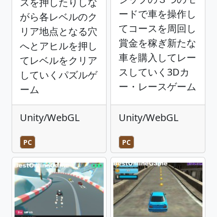
スを押したりしな
ードで車を操作し
がら各レベルのク
てコースを周回し
リア地点となる穴
賞金を稼ぎ新たな
へとアヒルを押し
車を購入してレー
てレベルをクリア
スしていく3Dカ
していくパズルゲ
ー・レースゲーム
ーム
Unity/WebGL
Unity/WebGL
PC
PC