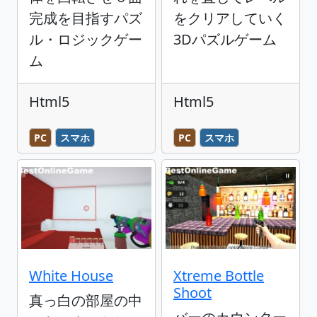
完成を目指すパズ
をクリアしていく
ル・ロジックゲー
3Dパズルゲーム
ム
Html5
Html5
PC
スマホ
PC
スマホ
White House
Xtreme Bottle
Shoot
真っ白の部屋の中