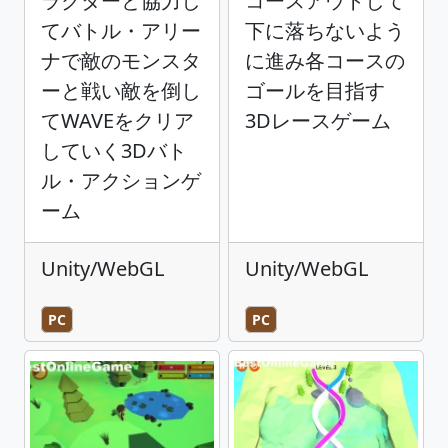
ラクターと協力し
コースアウトして
てバトル・アリー
下に落ちないよう
ナで敵のモンスタ
に進み各コースの
ーと戦い敵を倒し
ゴールを目指す
てWAVEをクリア
3Dレースゲーム
していく3Dバト
ル・アクションゲ
ーム
Unity/WebGL
Unity/WebGL
PC
PC