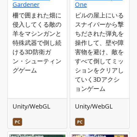
Gardener
One
柵で囲まれた畑に
ビルの屋上にいる
侵入してくる敵の
スナイパーから撃
羊をマシンガンと
ちだされた弾丸を
特殊武器で倒し続
操作して、壁や障
ける3D防衛ガ
害物を避け、敵を
ン・シューティン
すべて倒してミッ
グゲーム
ションをクリアし
ていく3Dアクシ
ョンゲーム
Unity/WebGL
Unity/WebGL
PC
PC