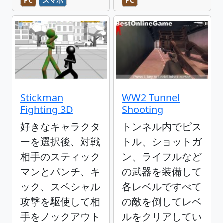
PC
スマホ
PC
Stickman
WW2 Tunnel
Fighting 3D
Shooting
好きなキャラクタ
トンネル内でピス
ーを選択後、対戦
トル、ショットガ
相手のスティック
ン、ライフルなど
マンとパンチ、キ
の武器を装備して
ック、スペシャル
各レベルですべて
攻撃を駆使して相
の敵を倒してレベ
手をノックアウト
ルをクリアしてい