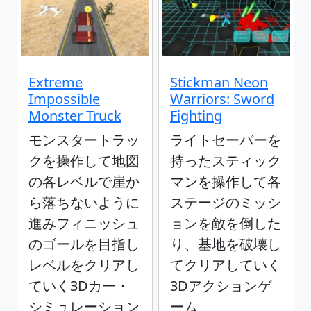
Extreme
Stickman Neon
Impossible
Warriors: Sword
Monster Truck
Fighting
モンスタートラッ
ライトセーバーを
クを操作して地図
持ったスティック
の各レベルで崖か
マンを操作して各
ら落ちないように
ステージのミッシ
進みフィニッシュ
ョンを敵を倒した
のゴールを目指し
り、基地を破壊し
レベルをクリアし
てクリアしていく
ていく3Dカー・
3Dアクションゲ
シミュレーション
ーム