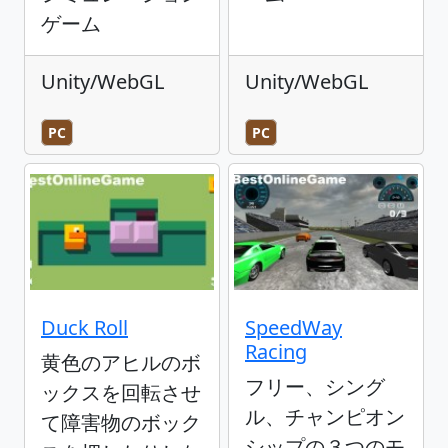
ゲーム
Unity/WebGL
Unity/WebGL
PC
PC
Duck Roll
SpeedWay
Racing
黄色のアヒルのボ
フリー、シング
ックスを回転させ
ル、チャンピオン
て障害物のボック
シップの３つのモ