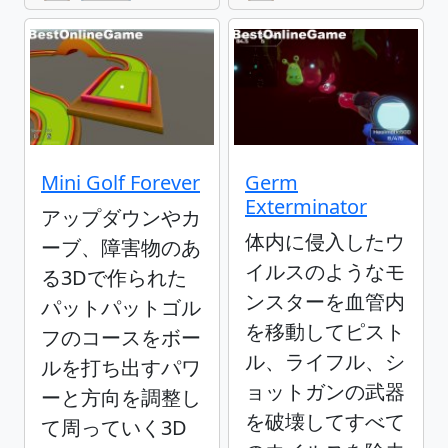
Mini Golf Forever
Germ
Exterminator
アップダウンやカ
体内に侵入したウ
ーブ、障害物のあ
イルスのようなモ
る3Dで作られた
ンスターを血管内
パットパットゴル
を移動してピスト
フのコースをボー
ル、ライフル、シ
ルを打ち出すパワ
ョットガンの武器
ーと方向を調整し
を破壊してすべて
て周っていく3D