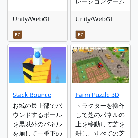
レーションゲーム
Unity/WebGL
Unity/WebGL
PC
PC
Stack Bounce
Farm Puzzle 3D
お城の最上部でバ
トラクターを操作
ウンドするボール
して芝のパネルの
を黒以外のパネル
上を移動して芝を
を崩して一番下の
耕し、すべての芝