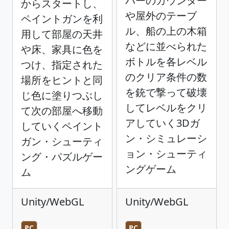
バーのカウンター
からスタートし、
や屋外のテーブ
ペイントガンを利
ル、船の上の木箱
用して部屋の天井
などに並べられた
や床、家具に色を
ボトルを各レベル
つけ、指定された
のクリア条件の数
場所をヒントと同
を銃で撃って破壊
じ色に塗りつぶし
してレベルをクリ
て次の部屋へ移動
アしていく3Dガ
していくペイント
ン・シミュレーシ
ガン・シューティ
ョン・シューティ
ング・パズルゲー
ングゲーム
ム
Unity/WebGL
Unity/WebGL
PC
PC