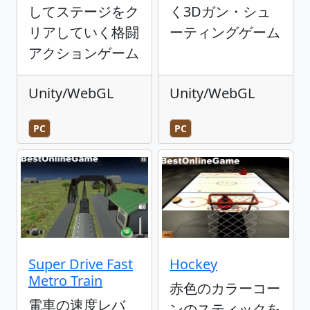
してステージをク
く3Dガン・シュ
リアしていく格闘
ーティングゲーム
アクションゲーム
Unity/WebGL
Unity/WebGL
PC
PC
Super Drive Fast
Hockey
Metro Train
赤色のカラーコー
電車の速度レバ
ンのスティックを