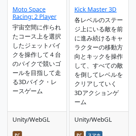
Moto Space
Kick Master 3D
Racing: 2 Player
各レベルのステー
宇宙空間に作られ
ジ上にいる敵を前
たコース上を選択
に進み続けるキャ
したジェットバイ
ラクターの移動方
クを操作して４台
向とキックを操作
のバイクで競いゴ
して、すべての敵
ールを目指して走
を倒してレベルを
る3Dバイク・レ
クリアしていく
ースゲーム
3Dアクションゲ
ーム
Unity/WebGL
Unity/WebGL
PC
PC
スマホ