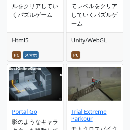
ルをクリアしてい
てレベルをクリア
くパズルゲーム
していくパズルゲ
ーム
Html5
Unity/WebGL
PC
スマホ
PC
Portal Go
Trial Extreme
Parkour
影のようなキャラ
モトクロスバイク