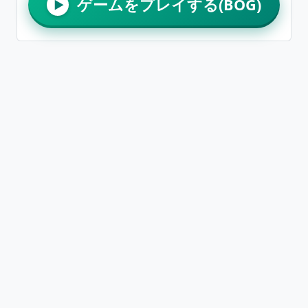
ゲームをプレイする(BOG)
▶