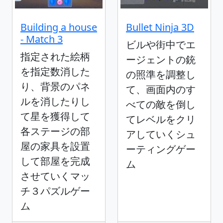
Building a house
Bullet Ninja 3D
- Match 3
ビルや街中でエ
指定された絵柄
ージェントの銃
を指定数消した
の照準を調整し
り、背景のパネ
て、画面内のす
ルを消したりし
べての敵を倒し
て星を獲得して
てレベルをクリ
各ステージの部
アしていくシュ
屋の家具を設置
ーティングゲー
して部屋を完成
ム
させていくマッ
チ３パズルゲー
ム