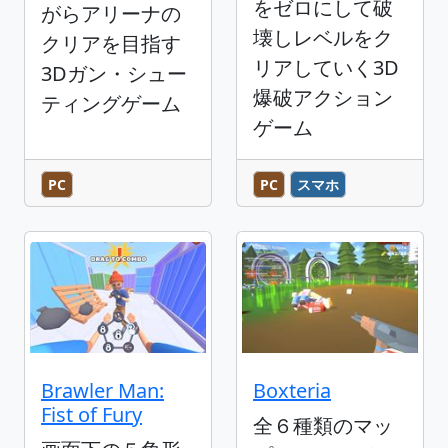
をゼロにして破
がらアリーナの
壊しレベルをク
クリアを目指す
リアしていく3D
3Dガン・シュー
爆破アクション
ティングゲーム
ゲーム
PC
PC
スマホ
Brawler Man:
Boxteria
Fist of Fury
全６種類のマッ