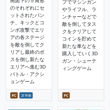
画面下の５角形
プでマシンガン
のそれぞれにセ
やライフル、ラ
ットされたパン
ンチャーなどで
チ、キックとコ
敵を倒してタス
ンボ攻撃でエリ
クをクリアして
アの各ステージ
コインを貯めて
を敵を倒してク
新たな車などを
リアし最終のボ
購入していく3D
スを倒し新たな
ガン・シューテ
エリアへ進む3D
ィングゲーム
バトル・アクシ
ョンゲーム
PC
スマホ
PC