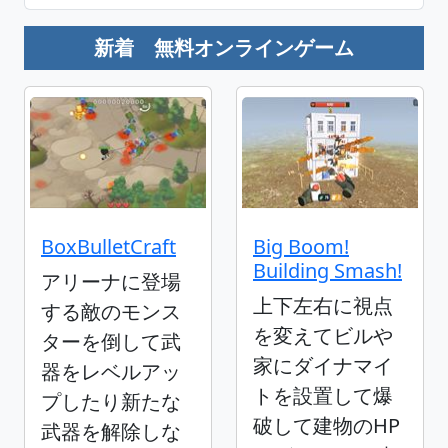
新着 無料オンラインゲーム
BoxBulletCraft
Big Boom!
Building Smash!
アリーナに登場
上下左右に視点
する敵のモンス
を変えてビルや
ターを倒して武
家にダイナマイ
器をレベルアッ
トを設置して爆
プしたり新たな
破して建物のHP
武器を解除しな