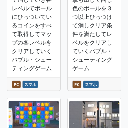
レベルでボール
色のボールを３
にひっついてい
つ以上ひっつけ
るコインをすべ
て消しクリア条
て取得してマッ
件を満たしてレ
プの各レベルを
ベルをクリアし
クリアしていく
ていくバブル・
バブル・シュー
シューティング
ティングゲーム
ゲーム
PC
スマホ
PC
スマホ