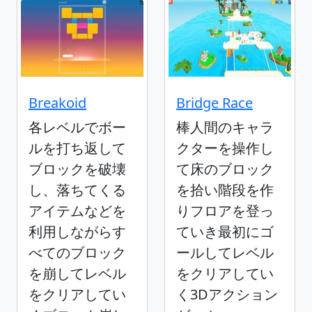
Breakoid
Bridge Race
各レベルでボー
棒人間のキャラ
ルを打ち返して
クターを操作し
ブロックを破壊
て床のブロック
し、落ちてくる
を拾い階段を作
アイテムなどを
りフロアを登っ
利用しながらす
ていき最初にゴ
べてのブロック
ールしてレベル
を崩してレベル
をクリアしてい
をクリアしてい
く3Dアクション