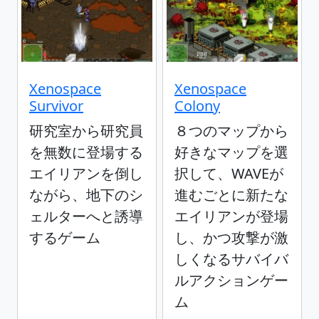
Xenospace
Xenospace
Survivor
Colony
研究室から研究員
８つのマップから
を無数に登場する
好きなマップを選
エイリアンを倒し
択して、WAVEが
ながら、地下のシ
進むごとに新たな
ェルターへと誘導
エイリアンが登場
するゲーム
し、かつ攻撃が激
しくなるサバイバ
ルアクションゲー
ム