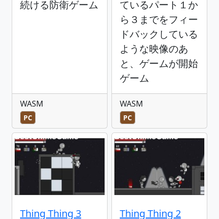
続ける防衛ゲーム
ているパート１か
ら３までをフィー
ドバックしている
ような映像のあ
と、ゲームが開始
ゲーム
WASM
WASM
PC
PC
Thing Thing 3
Thing Thing 2