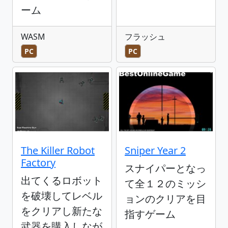
ーム
WASM
フラッシュ
PC
PC
The Killer Robot
Sniper Year 2
Factory
スナイパーとなっ
出てくるロボット
て全１２のミッシ
を破壊してレベル
ョンのクリアを目
をクリアし新たな
指すゲーム
武器を購入しなが