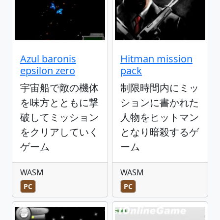
Azul baronis
Hitman mission
epsilon zero
pack
宇宙船で敵の機体
制限時間内にミッ
を味方とともに撃
ションに書かれた
破してミッション
人物をヒットマン
をクリアしていく
となり暗殺するゲ
ゲーム
ーム
WASM
WASM
PC
PC