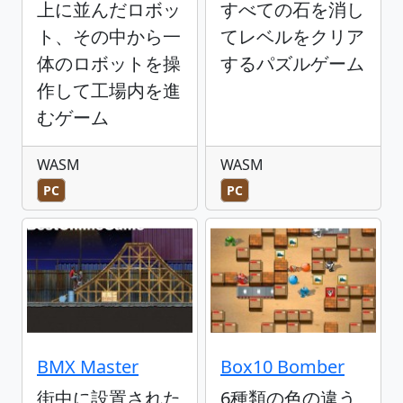
上に並んだロボッ
すべての石を消し
ト、その中から一
てレベルをクリア
体のロボットを操
するパズルゲーム
作して工場内を進
むゲーム
WASM
WASM
PC
PC
BMX Master
Box10 Bomber
街中に設置された
6種類の色の違う