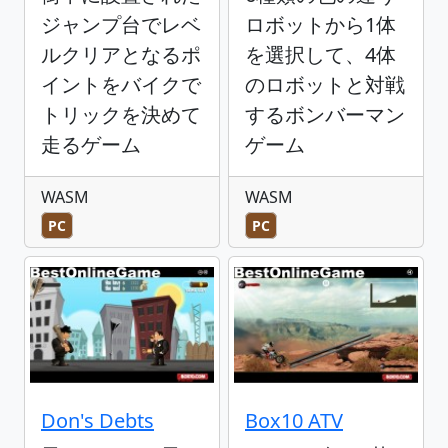
ジャンプ台でレベ
ロボットから1体
ルクリアとなるポ
を選択して、4体
イントをバイクで
のロボットと対戦
トリックを決めて
するボンバーマン
走るゲーム
ゲーム
WASM
WASM
PC
PC
Don's Debts
Box10 ATV