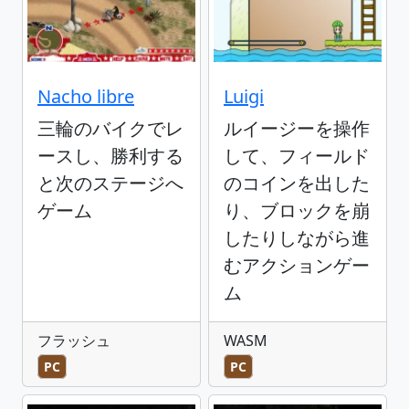
Nacho libre
Luigi
三輪のバイクでレ
ルイージーを操作
ースし、勝利する
して、フィールド
と次のステージへ
のコインを出した
ゲーム
り、ブロックを崩
したりしながら進
むアクションゲー
ム
フラッシュ
WASM
PC
PC