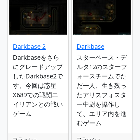
Darkbase 2
Darkbase
Darkbaseをさら
スターベース・デ
にグレードアップ
ルタ12のスターフ
したDarkbase2で
ォースチームでた
す。今回は惑星
だ一人、生き残っ
X689での戦闘エ
たアリスフォスタ
イリアンとの戦い
ー中尉を操作し
ゲーム
て、エリア内を進
むゲーム
フラッシュ
フラッシュ