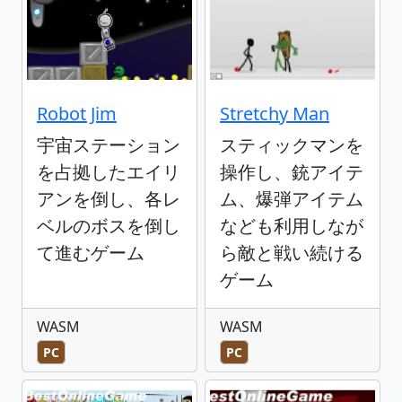
Robot Jim
Stretchy Man
宇宙ステーション
スティックマンを
を占拠したエイリ
操作し、銃アイテ
アンを倒し、各レ
ム、爆弾アイテム
ベルのボスを倒し
なども利用しなが
て進むゲーム
ら敵と戦い続ける
ゲーム
WASM
WASM
PC
PC