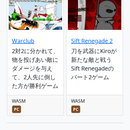
Warclub
Sift Renegade 2
2対2に分かれて、
刀を武器にKiroが
物を投げあい敵に
新たな敵と戦う
ダメージを与え
Sift Renegadeの
て、2人先に倒し
パート2ゲーム
た方が勝利ゲーム
WASM
WASM
PC
PC