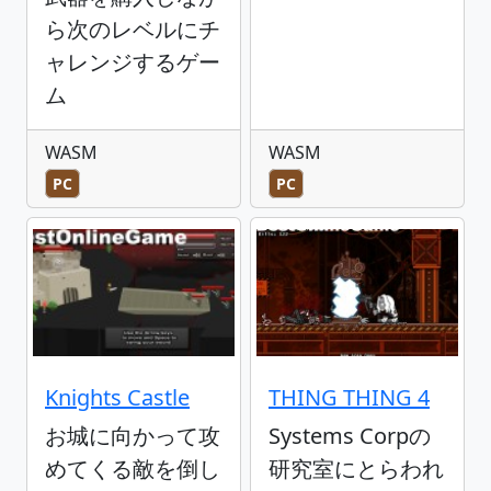
ら次のレベルにチ
ャレンジするゲー
ム
WASM
WASM
PC
PC
Knights Castle
THING THING 4
お城に向かって攻
Systems Corpの
めてくる敵を倒し
研究室にとらわれ