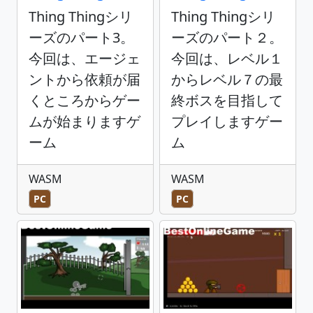
Thing Thingシリ
Thing Thingシリ
ーズのパート3。
ーズのパート２。
今回は、エージェ
今回は、レベル１
ントから依頼が届
からレベル７の最
くところからゲー
終ボスを目指して
ムが始まりますゲ
プレイしますゲー
ーム
ム
WASM
WASM
PC
PC