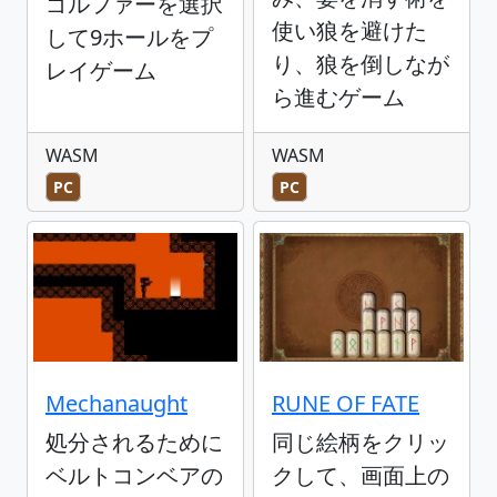
ゴルファーを選択
使い狼を避けた
して9ホールをプ
り、狼を倒しなが
レイゲーム
ら進むゲーム
WASM
WASM
PC
PC
Mechanaught
RUNE OF FATE
処分されるために
同じ絵柄をクリッ
ベルトコンベアの
クして、画面上の