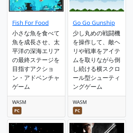
Fish For Food
Go Go Gunship
小さな魚を食べて
少し丸めの戦闘機
魚を成長させ、太
を操作して、敵ヘ
平洋の深海エリア
リや戦車をアイテ
の最終ステージを
ムを取りながら倒
目指すアクショ
し続ける横スクロ
ン・アドベンチャ
ール型シューティ
ゲーム
ングゲーム
WASM
WASM
PC
PC