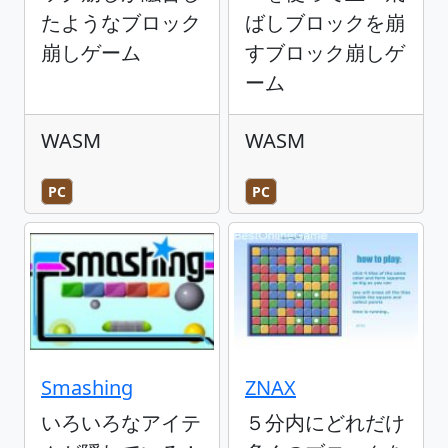
たようなブロック
ばしブロックを崩
崩しゲーム
すブロック崩しゲ
ーム
WASM
WASM
PC
PC
Smashing
ZNAX
いろいろなアイテ
５分内にどれだけ