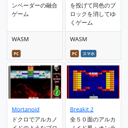
ンベーダーの融合
を投げて同色のブ
ゲーム
ロックを消してゆ
くゲーム
WASM
WASM
PC
PC
スマホ
Mortanoid
Breakit 2
ドクロでアルカノ
全５０面のアルカ
イドのようなブロ
ノイド風：オンラ