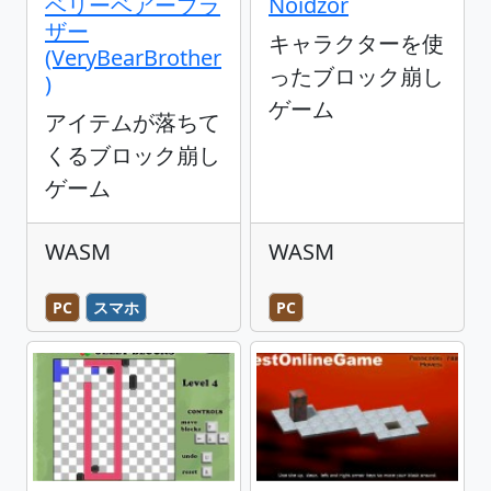
ベリーベアーブラ
Noidzor
ザー
キャラクターを使
(VeryBearBrother
ったブロック崩し
)
ゲーム
アイテムが落ちて
くるブロック崩し
ゲーム
WASM
WASM
PC
スマホ
PC