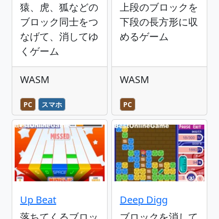
猿、虎、狐などの
上段のブロックを
ブロック同士をつ
下段の長方形に収
なげて、消してゆ
めるゲーム
くゲーム
WASM
WASM
PC
スマホ
PC
Up Beat
Deep Digg
落ちてくるブロッ
ブロックを消して