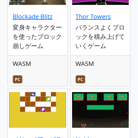
Blockade Blitz
Thor Towers
変身キャラクター
バランスよくブロ
を使ったブロック
ックを積み上げて
崩しゲーム
いくゲーム
WASM
WASM
PC
PC