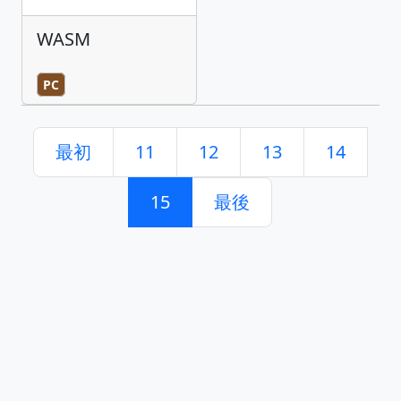
WASM
PC
最初
11
12
13
14
15
最後