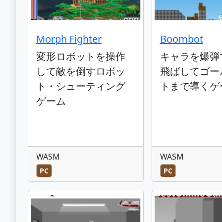
Morph Fighter
Boombot
変形ロボットを操作
キャラを爆弾
して敵を倒すロボッ
飛ばしてゴー
ト・シューティング
トまで導くゲ
ゲーム
WASM
WASM
PC
PC