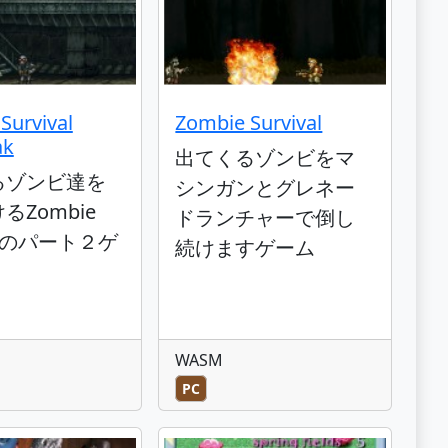
Survival
Zombie Survival
ak
出てくるゾンビをマ
るゾンビ達を
シンガンとグレネー
るZombie
ドランチャーで倒し
valのパート２ゲ
続けますゲーム
WASM
PC