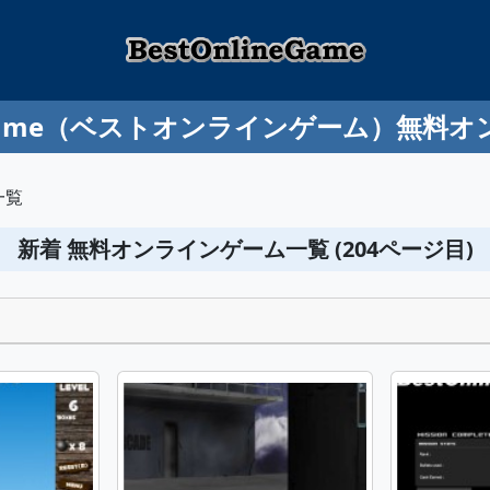
ineGame（ベストオンラインゲーム）無料
一覧
新着 無料オンラインゲーム一覧 (204ページ目)