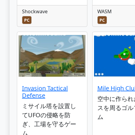
Shockwave
WASM
PC
PC
Invasion Tactical
Mile High Clu
Defense
空中に作られ
ミサイル塔を設置し
スを周るゴル
てUFOの侵略を防
ム
ぎ、工場を守るゲー
ム