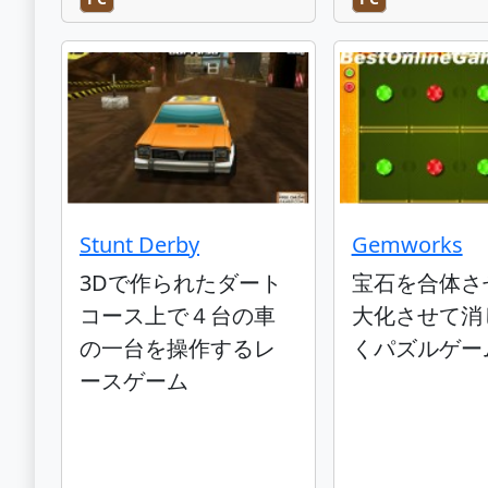
Stunt Derby
Gemworks
3Dで作られたダート
宝石を合体さ
コース上で４台の車
大化させて消
の一台を操作するレ
くパズルゲー
ースゲーム