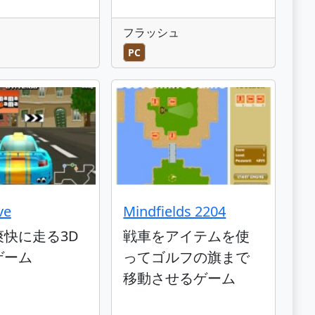
フラッシュ
PC
ve
Mindfields 2204
爽快に走る3D
戦車をアイテムを使
ゲーム
ってゴルフの旗まで
移動させるゲーム