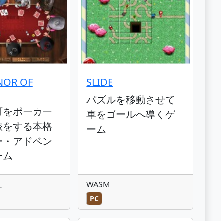
NOR OF
SLIDE
パズルを移動させて
町をポーカー
車をゴールへ導くゲ
旅をする本格
ーム
ー・アドベン
ーム
ュ
WASM
PC