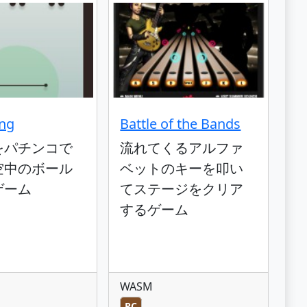
ing
Battle of the Bands
をパチンコで
流れてくるアルファ
空中のボール
ベットのキーを叩い
ゲーム
てステージをクリア
するゲーム
WASM
PC