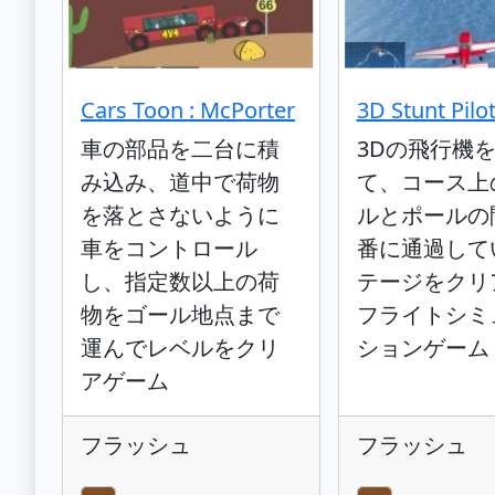
Cars Toon : McPorter
3D Stunt Pilo
車の部品を二台に積
3Dの飛行機
み込み、道中で荷物
て、コース上
を落とさないように
ルとポールの
車をコントロール
番に通過して
し、指定数以上の荷
テージをクリ
物をゴール地点まで
フライトシミ
運んでレベルをクリ
ションゲーム
アゲーム
フラッシュ
フラッシュ