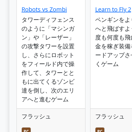
Robots vs Zombi
Learn to Fly 2
タワーディフェンス
ペンギンをよ
のように「マシンガ
へと飛ばすよ
ン」や「レーザー」
度も何度も飛
の攻撃タワーを設置
金を稼ぎ装備
し、さらにロボット
ードアップさ
をフィールド内で操
くゲーム
作して、タワーとと
もに出てくるゾンビ
達を倒し、次のエリ
アへと進むゲーム
フラッシュ
フラッシュ
PC
PC