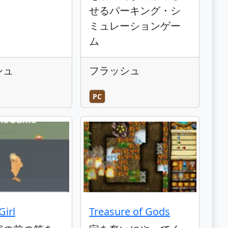
せるパーキング・シ
ミュレーションゲー
ム
シュ
フラッシュ
PC
Girl
Treasure of Gods