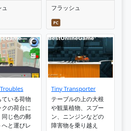
シュ
フラッシュ
PC
 Troubles
Tiny Transporter
ちている荷物
テーブルの上の大根
ックの荷台に
や観葉植物、スプー
、同じ色の郵
ン、ニンジンなどの
トへと運びレ
障害物を乗り越え