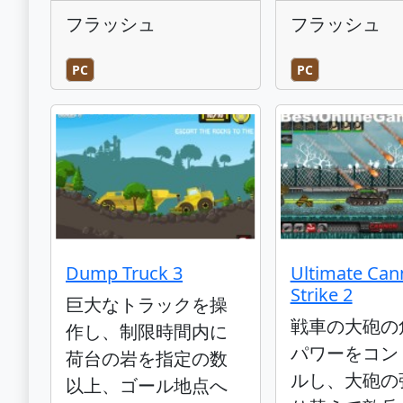
フラッシュ
フラッシュ
PC
PC
Dump Truck 3
Ultimate Ca
Strike 2
巨大なトラックを操
戦車の大砲の
作し、制限時間内に
パワーをコン
荷台の岩を指定の数
ルし、大砲の
以上、ゴール地点へ