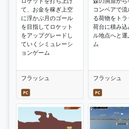
ロケットを打ち上げ
森の洞窟から
て、お金を稼ぎ上空
コンベアで流
に浮かぶ月のゴール
る荷物をトラ
を目指してロケット
荷台に積み込
をアップグレードし
ル地点へと運
ていくシミュレーシ
ム
ョンゲーム
フラッシュ
フラッシュ
PC
PC