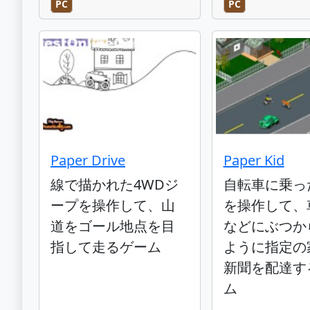
PC
PC
Paper Drive
Paper Kid
線で描かれた4WDジ
自転車に乗っ
ープを操作して、山
を操作して、
道をゴール地点を目
などにぶつか
指して走るゲーム
ように指定の
新聞を配達す
ム