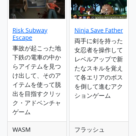
Risk Subway
Ninja Save Father
Escape
両手に剣を持った
事故が起こった地
女忍者を操作して
下鉄の電車の中か
レベルアップで新
らアイテムを見つ
たなスキルを覚え
け出して、そのア
て各エリアのボス
イテムを使って脱
を倒して進むアク
出を目指すクリッ
ションゲーム
ク・アドベンチャ
ゲーム
WASM
フラッシュ