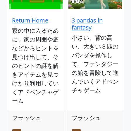
Return Home
3 pandas in
fantasy
家の中に入るため
小さい、背の高
に、家の周囲や庭
い、大きい３匹の
などからヒントを
パンダを操作し
見つけ出して、そ
て、ファンタジー
のヒントの謎を解
の館を冒険して進
きアイテムを見つ
んでいくアドベン
けたり利用してい
チャゲーム
くアドベンチャゲ
ーム
フラッシュ
フラッシュ