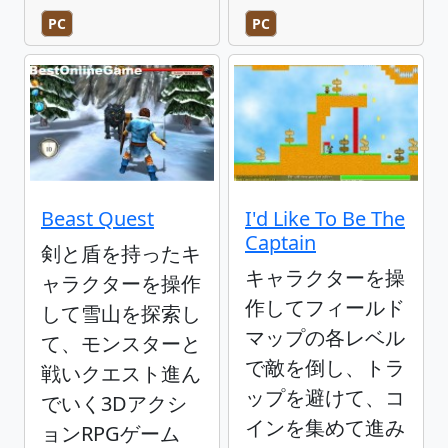
PC
PC
Beast Quest
I'd Like To Be The
Captain
剣と盾を持ったキ
キャラクターを操
ャラクターを操作
作してフィールド
して雪山を探索し
マップの各レベル
て、モンスターと
で敵を倒し、トラ
戦いクエスト進ん
ップを避けて、コ
でいく3Dアクシ
インを集めて進み
ョンRPGゲーム