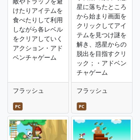
敵やトラップを避
星に落ちたところ
けたりアイテムを
から始まり画面を
食べたりして利用
クリックしてアイ
しながら各レベル
テムを見つけ謎を
をクリアしていく
解き、惑星からの
アクション・アド
脱出を目指すクリ
ベンチャゲーム
ック；・アドベン
チャゲーム
フラッシュ
フラッシュ
PC
PC