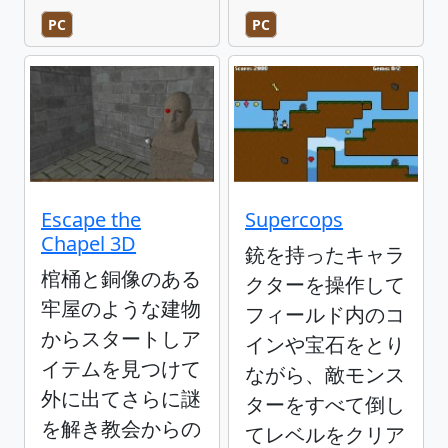
PC
PC
Escape the
Supercops
Chapel 3D
銃を持ったキャラ
棺桶と銅像のある
クターを操作して
牢屋のような建物
フィールド内のコ
からスタートしア
インや宝石をとり
イテムを見つけて
ながら、敵モンス
外に出てさらに謎
ターをすべて倒し
を解き教会からの
てレベルをクリア