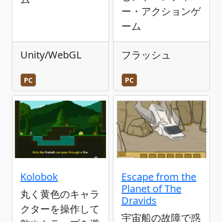
ー・アクションゲ
ーム
Unity/WebGL
フラッシュ
PC
PC
Kolobok
Escape from the
Planet of The
丸く黄色のキャラ
Dravids
クターを操作して
宇宙船の故障で惑