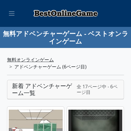
無料アドベンチャーゲーム - ベストオンラ
インゲーム
無料オンラインゲーム
アドベンチャーゲーム (6ページ目)
新着 アドベンチャーゲ
全 17ページ中 - 6ペ
ーム一覧
ージ目