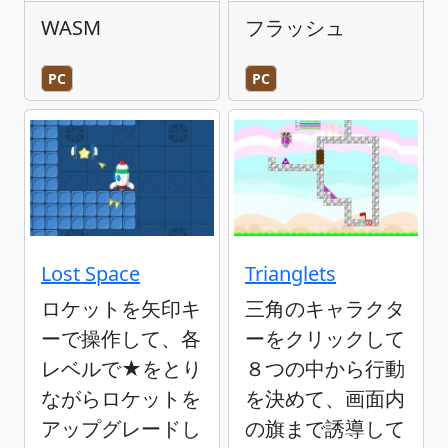
WASM
フラッシュ
PC
PC
Lost Space
Trianglets
ロケットを矢印キ
三角のキャラクタ
ーで操作して、各
ーをクリックして
レベルで★をとり
８つの中から行動
ながらロケットを
を決めて、画面内
アップグレードし
の旗まで誘導して