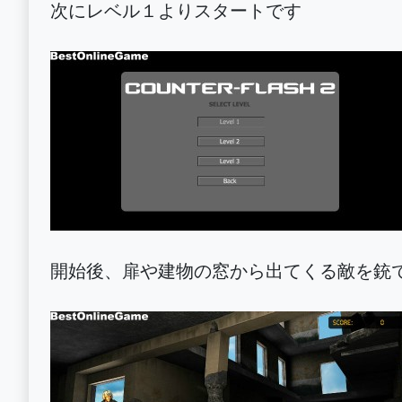
次にレベル１よりスタートです
開始後、扉や建物の窓から出てくる敵を銃