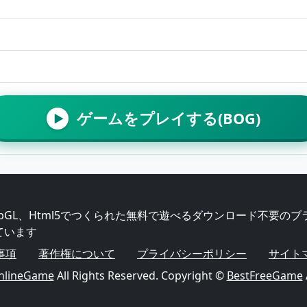
ゲームをプレイする(BOG)
▶
WebGL、Html5でつくられた無料で遊べるダウンロード不要の
ています
事項
著作権について
プライバシーポリシー
サイト
nlineGame
All Rights Reserved. Copyright ©
BestFreeGame