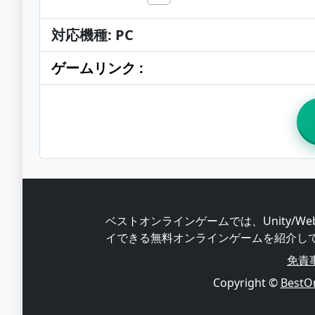
対応機種: PC
ゲームリンク :
ベストオンラインゲームでは、Unity/
イできる無料オンラインゲームを紹介し
免責
Copyright ©
BestO