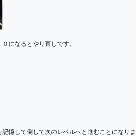
、０になるとやり直しです。
を記憶して倒して次のレベルへと進むことになりま