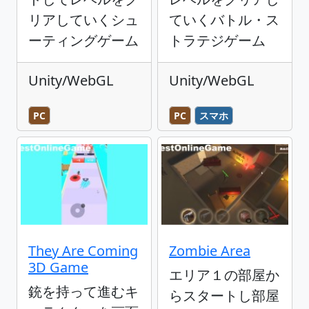
リアしていくシュ
ていくバトル・ス
ーティングゲーム
トラテジゲーム
Unity/WebGL
Unity/WebGL
PC
PC
スマホ
They Are Coming
Zombie Area
3D Game
エリア１の部屋か
銃を持って進むキ
らスタートし部屋