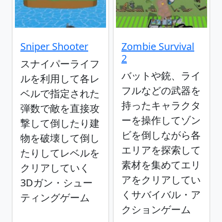
Sniper Shooter
Zombie Survival
2
スナイパーライフ
バットや銃、ライ
ルを利用して各レ
フルなどの武器を
ベルで指定された
持ったキャラクタ
弾数で敵を直接攻
ーを操作してゾン
撃して倒したり建
ビを倒しながら各
物を破壊して倒し
エリアを探索して
たりしてレベルを
素材を集めてエリ
クリアしていく
アをクリアしてい
3Dガン・シュー
くサバイバル・ア
ティングゲーム
クションゲーム