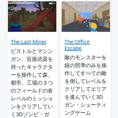
The Last Miner
The Office
Escape
ピストルとマシン
敵のモンスターを
ガン、近接武器を
銃の照準のみを操
持ったキャラクタ
作してすべての敵
ーを操作して森、
を倒してレベルを
都市、工場の３つ
クリアしてエリア
のフィールドの各
を進んでいく3D
レベルのミッショ
ガン・シューティ
ンをクリアしてい
ングゲーム
く3Dゾンビ・ガ