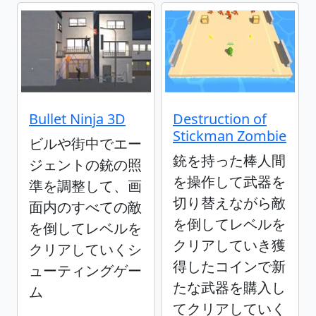
Bullet Ninja 3D
Destruction of
Stickman Zombie
ビルや街中でエー
銃を持った棒人間
ジェントの銃の照
を操作して武器を
準を調整して、画
切り替えながら敵
面内のすべての敵
を倒してレベルを
を倒してレベルを
クリアしていき獲
クリアしていくシ
得したコインで新
ューティングゲー
たな武器を購入し
ム
てクリアしていく