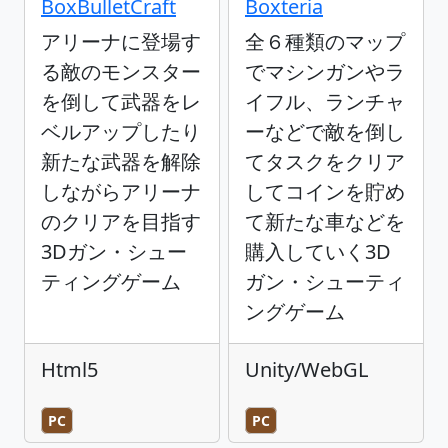
BoxBulletCraft
Boxteria
アリーナに登場す
全６種類のマップ
る敵のモンスター
でマシンガンやラ
を倒して武器をレ
イフル、ランチャ
ベルアップしたり
ーなどで敵を倒し
新たな武器を解除
てタスクをクリア
しながらアリーナ
してコインを貯め
のクリアを目指す
て新たな車などを
3Dガン・シュー
購入していく3D
ティングゲーム
ガン・シューティ
ングゲーム
Html5
Unity/WebGL
PC
PC