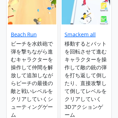
Beach Run
Smackem all
ビーチを水鉄砲で
移動するとバット
弾を撃ちながら進
を回転させて進む
むキャラクターを
キャラクターを操
操作して仲間を解
作して敵の銃の弾
放して追加しなが
を打ち返して倒し
らビーチの最後の
たり、直接攻撃し
敵と戦いレベルを
て倒してレベルを
クリアしていくシ
クリアしていく
ューティングゲー
3Dアクションゲ
ム
ーム