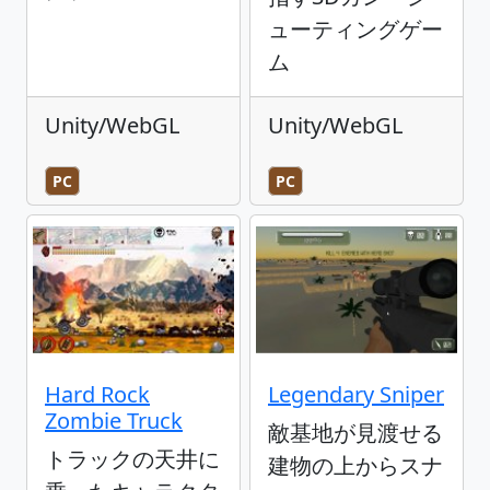
ューティングゲー
ム
Unity/WebGL
Unity/WebGL
PC
PC
Hard Rock
Legendary Sniper
Zombie Truck
敵基地が見渡せる
トラックの天井に
建物の上からスナ