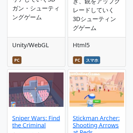
ぎ、銃をアップグ
ガン・シューティ
レードしていく
ングゲーム
3Dシューティン
グゲーム
Unity/WebGL
Html5
PC
PC
スマホ
Sniper Wars: Find
Stickman Archer:
the Criminal
Shooting Arrows
at Reds