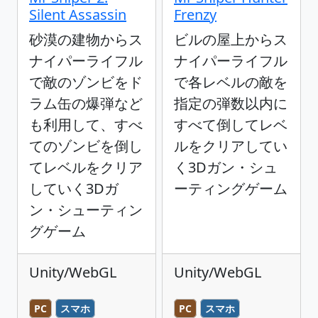
Silent Assassin
Frenzy
砂漠の建物からス
ビルの屋上からス
ナイパーライフル
ナイパーライフル
で敵のゾンビをド
で各レベルの敵を
ラム缶の爆弾など
指定の弾数以内に
も利用して、すべ
すべて倒してレベ
てのゾンビを倒し
ルをクリアしてい
てレベルをクリア
く3Dガン・シュ
していく3Dガ
ーティングゲーム
ン・シューティン
グゲーム
Unity/WebGL
Unity/WebGL
PC
スマホ
PC
スマホ