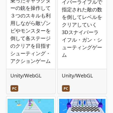
乗ったキャラクタ
イパーライフルで
ーの銃を操作して
指定された敵の数
３つのスキルも利
を倒してレベルを
用しながら敵ゾン
クリアしていく
ビやモンスターを
3Dスナイパーラ
倒して各ステージ
イフル・ガン・シ
のクリアを目指す
ューティングゲー
シューティング・
ム
アクションゲーム
Unity/WebGL
Unity/WebGL
PC
PC