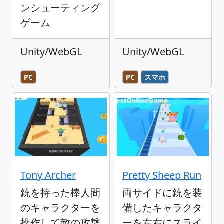
ンシューティング
ゲーム
Unity/WebGL
Unity/WebGL
PC
PC
スマホ
Tony Archer
Pretty Sheep Run
銃を持った棒人間
両サイドに銃を装
のキャラクターを
備したキャラクタ
操作して敵の攻撃
ーを左右にスライ