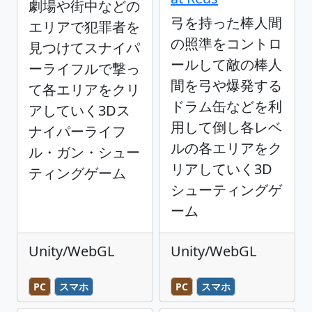
劇場や街中などの
弓を持った棒人間
エリアで犯罪者を
の照準をコントロ
見つけてスナイパ
ールして敵の棒人
ーライフルで撃っ
間を弓や爆発する
て各エリアをクリ
ドラム缶などを利
アしていく3Dス
用して倒し各レベ
ナイパーライフ
ルの各エリアをク
ル・ガン・シュー
リアしていく3D
ティングゲーム
シューティングゲ
ーム
Unity/WebGL
Unity/WebGL
PC
スマホ
PC
スマホ