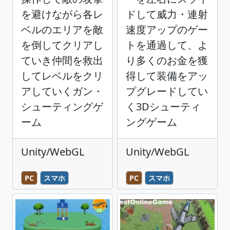
を避けながら各レ
ドして威力・連射
ベルのエリアを敵
速度アップのゲー
を倒してクリアし
トを通過して、よ
ていき仲間を救出
り多くのお金を獲
してレベルをクリ
得して装備をアッ
アしていくガン・
プグレードしてい
シューティングゲ
く3Dシューティ
ーム
ングゲーム
Unity/WebGL
Unity/WebGL
PC
スマホ
PC
スマホ