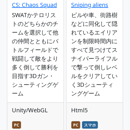
CS: Chaos Squad
Sniping aliens
SWATかテロリス
ビルや車、街路樹
トのどちらかのチ
などに同化して隠
ームを選択して他
れているエイリア
の仲間とともにバ
ンを制限時間内に
トルフィールドで
すべて見つけてス
戦闘して敵をより
ナイパーライフル
多く倒して勝利を
で撃って倒しレベ
目指す3Dガン・
ルをクリアしてい
シューティングゲ
く3Dシューティ
ーム
ングゲーム
Unity/WebGL
Html5
PC
PC
スマホ