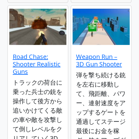
Road Chase:
Weapon Run –
Shooter Realistic
3D Gun Shooter
Guns
弾を撃ち続ける銃
トラックの荷台に
を左右に移動し
乗った兵士の銃を
て、飛距離、パワ
操作して後方から
ー、連射速度をア
追いかけてくる敵
ップするゲートを
の車や敵を攻撃し
通過してステージ
て倒しレベルをク
最後にお金を稼
リアしていく3D