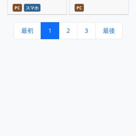
PC
スマホ
PC
最初
1
2
3
最後