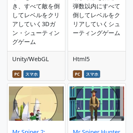
き、すべて敵を倒
弾数以内にすべて
してレベルをクリ
倒してレベルをク
アしていく3Dガ
リアしていくシュ
ン・シューティン
ーティングゲーム
グゲーム
Unity/WebGL
Html5
PC
スマホ
PC
スマホ
Mr Sniper 2:
Mr Sniper Hunter