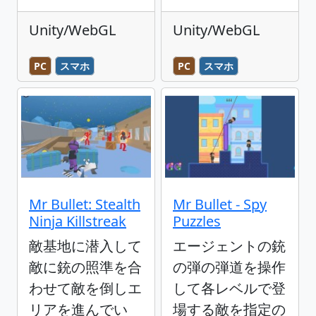
Unity/WebGL
Unity/WebGL
PC
スマホ
PC
スマホ
Mr Bullet: Stealth
Mr Bullet - Spy
Ninja Killstreak
Puzzles
敵基地に潜入して
エージェントの銃
敵に銃の照準を合
の弾の弾道を操作
わせて敵を倒しエ
して各レベルで登
リアを進んでい
場する敵を指定の