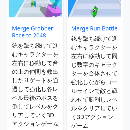
Merge Grabber:
Merge Run Battle
Race to 2048
銃を撃ち続けて進
銃を撃ち続けて進
むキャラクターを
むキャラクターを
左右に移動して同
左右に移動して台
じ数字のキャラク
の上の仲間を救出
ターを合体させて
したりゲートを通
強化しながらゴー
過して強化し各レ
ルラインで敵と戦
ベル最後のボスを
わせて勝利しレベ
倒してレベルをク
ルをクリアしてい
リアしていく3D
く3Dアクション
アクションゲーム
ゲーム