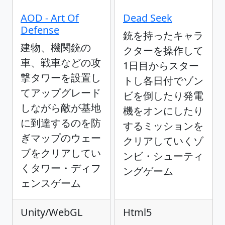
AOD - Art Of
Dead Seek
Defense
銃を持ったキャラ
建物、機関銃の
クターを操作して
車、戦車などの攻
1日目からスター
撃タワーを設置し
トし各日付でゾン
てアップグレード
ビを倒したり発電
しながら敵が基地
機をオンにしたり
に到達するのを防
するミッションを
ぎマップのウェー
クリアしていくゾ
ブをクリアしてい
ンビ・シューティ
くタワー・ディフ
ングゲーム
ェンスゲーム
Unity/WebGL
Html5