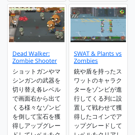
Dead Walker:
SWAT & Plants vs
Zombie Shooter
Zombies
ショットガンやマ
銃や盾を持ったス
シンガンの武器を
ワットのキャラク
切り替え各レベル
ターをゾンビが進
で画面右から出て
行してくる列に設
くる様々なゾンビ
置して戦わせて獲
を倒して宝石を獲
得したコインでア
得しアップグレー
ップグレードして
ドしてレベルをク
レベルをクリアし