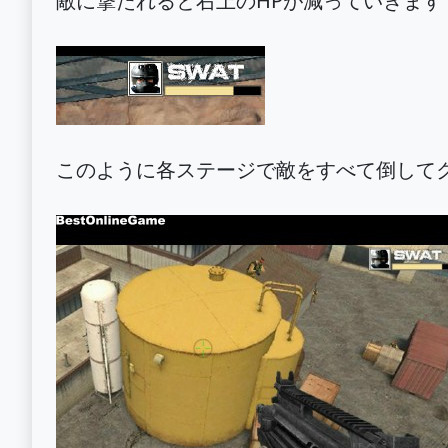
敵に撃たれると右上のHPが減っていきます
このように各ステージで敵をすべて倒して