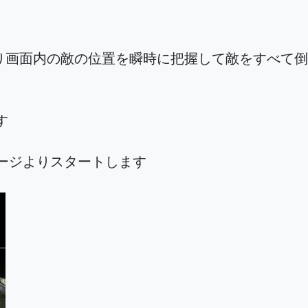
り画面内の敵の位置を瞬時に把握して敵をすべて倒
す
テージよりスタートします