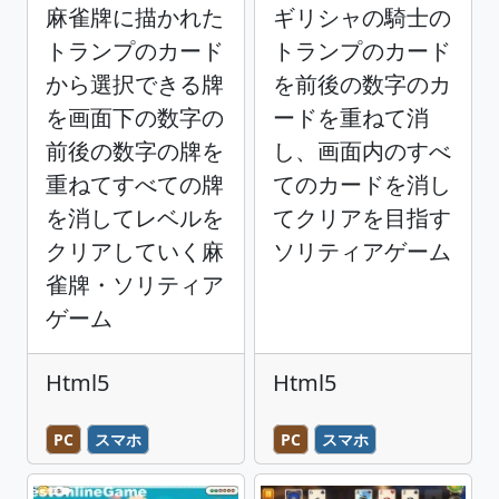
麻雀牌に描かれた
ギリシャの騎士の
トランプのカード
トランプのカード
から選択できる牌
を前後の数字のカ
を画面下の数字の
ードを重ねて消
前後の数字の牌を
し、画面内のすべ
重ねてすべての牌
てのカードを消し
を消してレベルを
てクリアを目指す
クリアしていく麻
ソリティアゲーム
雀牌・ソリティア
ゲーム
Html5
Html5
PC
スマホ
PC
スマホ