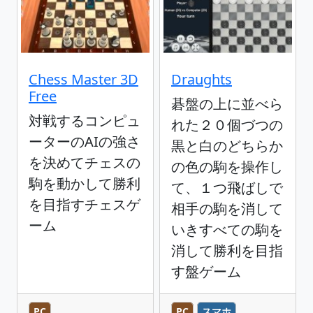
Chess Master 3D
Draughts
Free
碁盤の上に並べら
対戦するコンピュ
れた２０個づつの
ーターのAIの強さ
黒と白のどちらか
を決めてチェスの
の色の駒を操作し
駒を動かして勝利
て、１つ飛ばしで
を目指すチェスゲ
相手の駒を消して
ーム
いきすべての駒を
消して勝利を目指
す盤ゲーム
PC
PC
スマホ