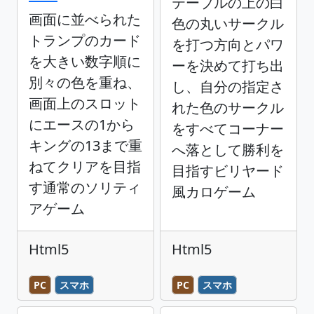
テーブルの上の白
画面に並べられた
色の丸いサークル
トランプのカード
を打つ方向とパワ
を大きい数字順に
ーを決めて打ち出
別々の色を重ね、
し、自分の指定さ
画面上のスロット
れた色のサークル
にエースの1から
をすべてコーナー
キングの13まで重
へ落として勝利を
ねてクリアを目指
目指すビリヤード
す通常のソリティ
風カロゲーム
アゲーム
Html5
Html5
PC
スマホ
PC
スマホ