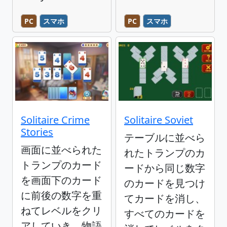
PC
スマホ
PC
スマホ
Solitaire Crime
Solitaire Soviet
Stories
テーブルに並べら
画面に並べられた
れたトランプのカ
トランプのカード
ードから同じ数字
を画面下のカード
のカードを見つけ
に前後の数字を重
てカードを消し、
ねてレベルをクリ
すべてのカードを
アしていき、物語