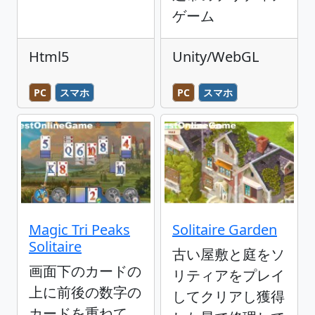
ゲーム
Html5
Unity/WebGL
PC
スマホ
PC
スマホ
Magic Tri Peaks
Solitaire Garden
Solitaire
古い屋敷と庭をソ
画面下のカードの
リティアをプレイ
上に前後の数字の
してクリアし獲得
カードを重ねて、