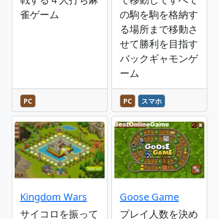
雀ゲーム
の駒を駒を格納す
る場所まで移動さ
せて勝利を目指す
バックギャモンゲ
ーム
PC
PC
スマホ
Kingdom Wars
Goose Game
サイコロを振って
プレイ人数を決め