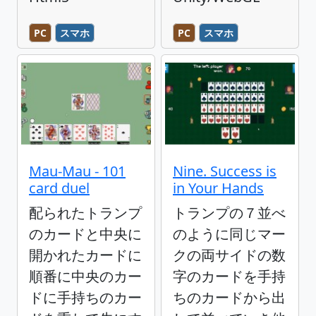
PC
スマホ
PC
スマホ
Mau-Mau - 101
Nine. Success is
card duel
in Your Hands
配られたトランプ
トランプの７並べ
のカードと中央に
のように同じマー
開かれたカードに
クの両サイドの数
順番に中央のカー
字のカードを手持
ドに手持ちのカー
ちのカードから出