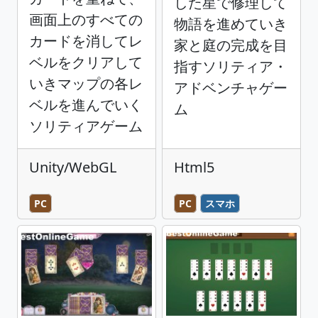
した星で修理して
画面上のすべての
物語を進めていき
カードを消してレ
家と庭の完成を目
ベルをクリアして
指すソリティア・
いきマップの各レ
アドベンチャゲー
ベルを進んでいく
ム
ソリティアゲーム
Unity/WebGL
Html5
PC
PC
スマホ