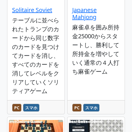
Solitaire Soviet
Japanese
Mahjong
テーブルに並べら
麻雀卓を囲み所持
れたトランプのカ
金25000からスタ
ードから同じ数字
ートし、勝利して
のカードを見つけ
所持金を増やして
てカードを消し、
いく通常の４人打
すべてのカードを
ち麻雀ゲーム
消してレベルをク
リアしていくソリ
ティアゲーム
PC
スマホ
PC
スマホ