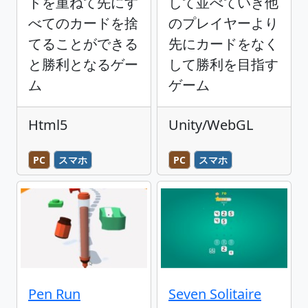
ドを重ねて先にす
して並べていき他
べてのカードを捨
のプレイヤーより
てることができる
先にカードをなく
と勝利となるゲー
して勝利を目指す
ム
ゲーム
Html5
Unity/WebGL
PC
スマホ
PC
スマホ
Pen Run
Seven Solitaire