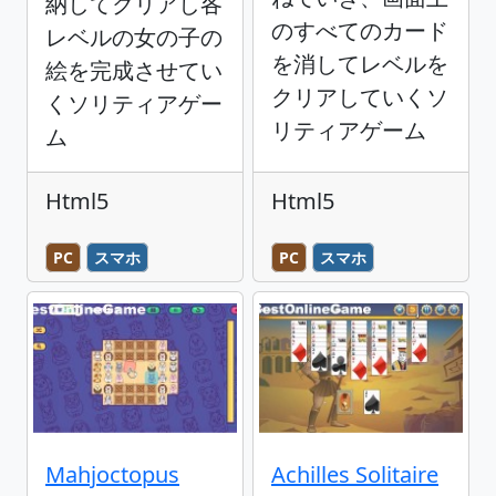
納してクリアし各
のすべてのカード
レベルの女の子の
を消してレベルを
絵を完成させてい
クリアしていくソ
くソリティアゲー
リティアゲーム
ム
Html5
Html5
PC
スマホ
PC
スマホ
Mahjoctopus
Achilles Solitaire