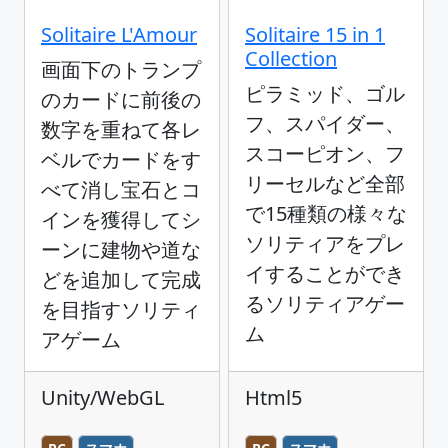
Solitaire L'Amour
Solitaire 15 in 1
Collection
画面下のトランプ
ピラミッド、ゴル
のカードに前後の
フ、スパイダー、
数字を重ねて各レ
スコーピオン、フ
ベルでカードをす
リーセルなど全部
べて消し宝石とコ
で15種類の様々な
インを獲得してシ
ソリティアをプレ
ーンに建物や道な
イすることができ
どを追加して完成
るソリティアゲー
を目指すソリティ
ム
アゲーム
Unity/WebGL
Html5