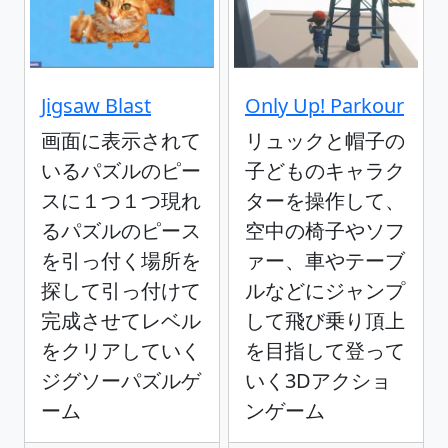
Jigsaw Blast
Only Up! Parkour
画面に表示されて
リュックと帽子の
いるパズルのピー
子どものキャラク
スに１つ１つ現れ
ターを操作して、
るパズルのピース
空中の椅子やソフ
を引っ付く場所を
ァー、車やテーブ
探して引っ付けて
ルなどにジャンプ
完成させてレベル
して飛び乗り頂上
をクリアしていく
を目指して登って
ジグソーパズルゲ
いく3Dアクショ
ーム
ンゲーム