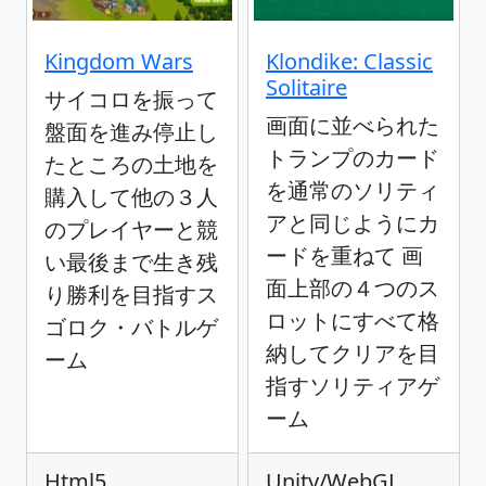
Kingdom Wars
Klondike: Classic
Solitaire
サイコロを振って
画面に並べられた
盤面を進み停止し
トランプのカード
たところの土地を
を通常のソリティ
購入して他の３人
アと同じようにカ
のプレイヤーと競
ードを重ねて 画
い最後まで生き残
面上部の４つのス
り勝利を目指すス
ロットにすべて格
ゴロク・バトルゲ
納してクリアを目
ーム
指すソリティアゲ
ーム
Html5
Unity/WebGL