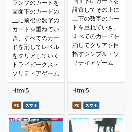
画面下にカードを
ランプのカードを
設置してその上に
画面下のカードの
上下の数字のカー
上に前後の数字の
ドを重ねていき、
カードを重ねてい
すべてのカードを
き、すべてのカー
消してクリアを目
ドを消してレベル
指すシンプル・ソ
をクリアしていく
リティアゲーム
トライピークス・
ソリティアゲーム
Html5
Html5
PC
スマホ
PC
スマホ