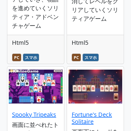
消してレベルをク
を進めていくソリ
リアしていくソリ
ティア・アドベン
ティアゲーム
チャゲーム
Html5
Html5
PC
スマホ
PC
スマホ
Spooky Tripeaks
Fortune's Deck
Solitaire
画面に並べれたト