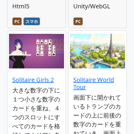
Html5
Unity/WebGL
PC
スマホ
PC
Solitaire Girls 2
Solitaire World
Tour
大きな数字の下に
画面下に開かれて
１つ小さな数字の
いるトランプのカ
カードを重ね、４
ードの上に前後の
つのスロットにす
数字のカードを重
べてのカードを格
ねていき、画面上