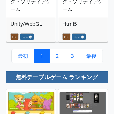
ク・ソリティアゲ
ク・ソリティアゲ
ーム
ーム
Unity/WebGL
Html5
PC
スマホ
PC
スマホ
最初
1
2
3
最後
無料テーブルゲーム ランキング