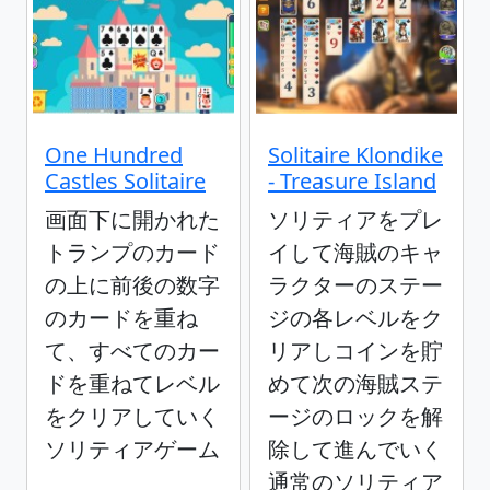
One Hundred
Solitaire Klondike
Castles Solitaire
- Treasure Island
画面下に開かれた
ソリティアをプレ
トランプのカード
イして海賊のキャ
の上に前後の数字
ラクターのステー
のカードを重ね
ジの各レベルをク
て、すべてのカー
リアしコインを貯
ドを重ねてレベル
めて次の海賊ステ
をクリアしていく
ージのロックを解
ソリティアゲーム
除して進んでいく
通常のソリティア