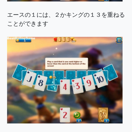
エースの１には、２かキングの１３を重ねる
ことができます