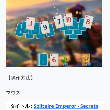
【操作方法】
マウス
タイトル :
Solitaire Emperor - Secrets