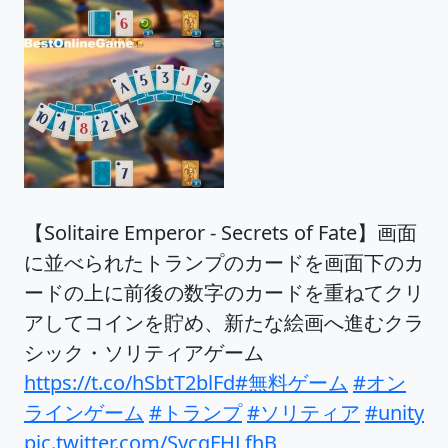
【Solitaire Emperor - Secrets of Fate】画面
に並べられたトランプのカードを画面下のカ
ードの上に前後の数字のカードを重ねてクリ
アしてコインを貯め、新たな絵画へ進むクラ
シック・ソリティアゲーム
https://t.co/hSbtT2blFd
#無料ゲーム
#オン
ラインゲーム
#トランプ
#ソリティア
#unity
pic.twitter.com/SycqFHLfhB