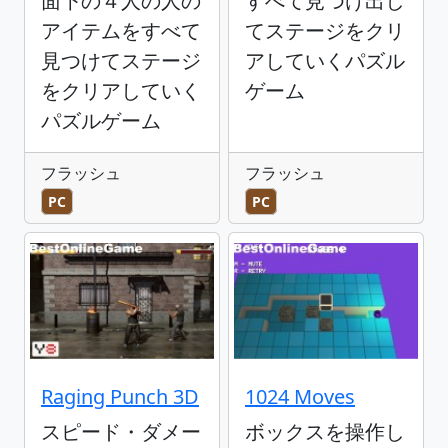
面下の４人の人の
すべて見つけ出し
アイテムをすべて
てステージをクリ
見つけてステージ
アしていくパズル
をクリアしていく
ゲーム
パズルゲーム
フラッシュ
フラッシュ
PC
PC
Raging Punch 3D
1024 Moves
スピード・ダメー
ボックスを操作し