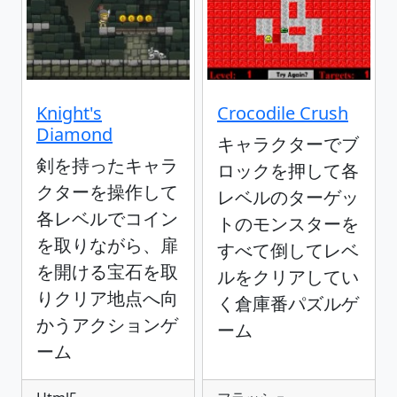
Knight's
Crocodile Crush
Diamond
キャラクターでブ
剣を持ったキャラ
ロックを押して各
クターを操作して
レベルのターゲッ
各レベルでコイン
トのモンスターを
を取りながら、扉
すべて倒してレベ
を開ける宝石を取
ルをクリアしてい
りクリア地点へ向
く倉庫番パズルゲ
かうアクションゲ
ーム
ーム