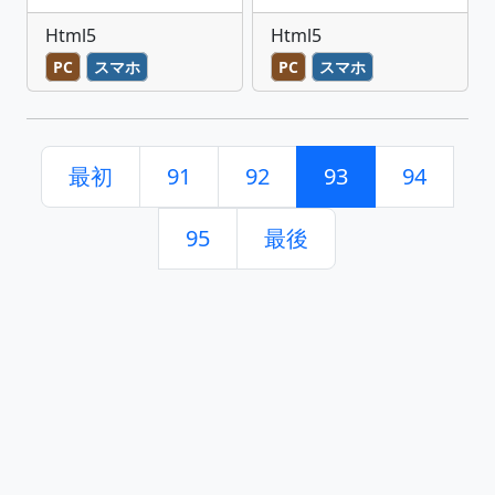
Html5
Html5
PC
スマホ
PC
スマホ
最初
91
92
93
94
95
最後