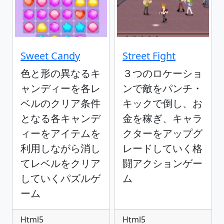
Sweet Candy
Street Fight
色と形の異なるキ
３つのロケーショ
ャンディーを各レ
ンで敵をパンチ・
ベルのクリア条件
キックで倒し、お
となる各キャンデ
金を稼ぎ、キャラ
ィーをアイテムを
クターをアップグ
利用しながら消し
レードしていく格
てレベルをクリア
闘アクションゲー
していくパズルゲ
ム
ーム
Html5
Html5