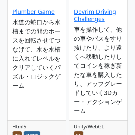
Plumber Game
Devrim Driving
Challenges
水道の蛇口から水
車を操作して、他
槽までの間のホー
の車やバスをすり
スを回転させてつ
抜けたり、より遠
なげて、水を水槽
くへ移動したりし
に入れてレベルを
てコインを稼ぎ新
クリアしていくパ
たな車を購入した
ズル・ロジックゲ
り、アップグレー
ーム
ドしていく3Dカ
ー・アクションゲ
ーム
Html5
Unity/WebGL