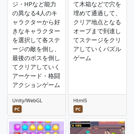
ジ・HPなど能力
て木箱などで穴を
の異なる4人のキ
埋めて通過して、
ャラクターから好
クリア地点となる
きなキャラクター
オーブまで到達し
を選択して各ステ
てステージをクリ
ージの敵を倒し、
アしていくパズル
最後のボスを倒し
ゲーム
てクリアしていく
アーケード・格闘
アクションゲーム
Unity/WebGL
Html5
PC
PC