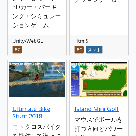
3Dカー・パーキ
ング・シミュレー
ションゲーム
Unity/WebGL
Html5
PC
PC
スマホ
Ultimate Bike
Island Mini Golf
Stunt 2018
マウスでボールを
モトクロスバイク
打つ方向とパワー
を操作して海上に