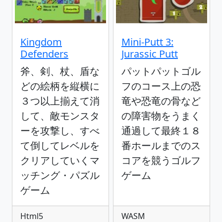
Kingdom
Mini-Putt 3:
Defenders
Jurassic Putt
斧、剣、杖、盾な
パットパットゴル
どの絵柄を縦横に
フのコース上の恐
３つ以上揃えて消
竜や恐竜の骨など
して、敵モンスタ
の障害物をうまく
ーを攻撃し、すべ
通過して最終１８
て倒してレベルを
番ホールまでのス
クリアしていくマ
コアを競うゴルフ
ッチング・パズル
ゲーム
ゲーム
Html5
WASM