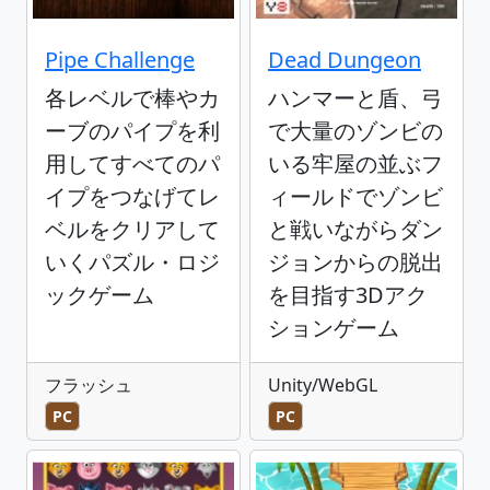
Pipe Challenge
Dead Dungeon
各レベルで棒やカ
ハンマーと盾、弓
ーブのパイプを利
で大量のゾンビの
用してすべてのパ
いる牢屋の並ぶフ
イプをつなげてレ
ィールドでゾンビ
ベルをクリアして
と戦いながらダン
いくパズル・ロジ
ジョンからの脱出
ックゲーム
を目指す3Dアク
ションゲーム
フラッシュ
Unity/WebGL
PC
PC