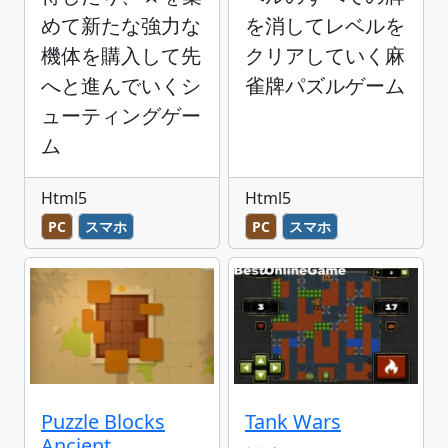
めて新たな強力な
を消してレベルを
機体を購入して先
クリアしていく麻
へと進んでいくシ
雀牌パズルゲーム
ューティングゲー
ム
Html5
Html5
PC
スマホ
PC
スマホ
Puzzle Blocks
Tank Wars
Ancient