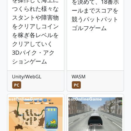
を決めて、18番ホ
つくられた様々な
ールまでスコアを
スタントや障害物
競うパットパット
をクリアしコイン
ゴルフゲーム
を稼ぎ各レベルを
クリアしていく
3Dバイク・アク
ションゲーム
Unity/WebGL
WASM
PC
PC