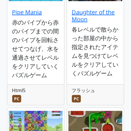
Pipe Mania
Daughter of the
Moon
赤のパイプから赤
各レベルで散らか
のパイプまでの間
った部屋の中から
のパイプを回転さ
指定されたアイテ
せてつなげ、水を
ムを見つけてレベ
通過させてレベル
ルをクリアしてい
をクリアしていく
くパズルゲーム
パズルゲーム
Html5
フラッシュ
PC
PC