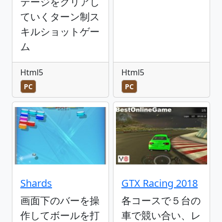
テージをクリアし
ていくターン制ス
キルショットゲー
ム
Html5
Html5
PC
PC
Shards
GTX Racing 2018
画面下のバーを操
各コースで５台の
作してボールを打
車で競い合い、レ