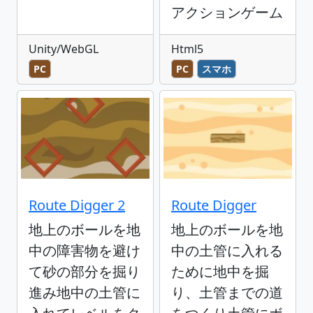
アクションゲーム
Unity/WebGL
Html5
PC
PC
スマホ
Route Digger 2
Route Digger
地上のボールを地
地上のボールを地
中の障害物を避け
中の土管に入れる
て砂の部分を掘り
ために地中を掘
進み地中の土管に
り、土管までの道