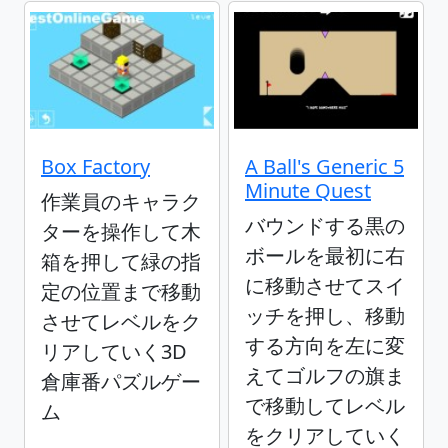
Box Factory
A Ball's Generic 5
Minute Quest
作業員のキャラク
バウンドする黒の
ターを操作して木
ボールを最初に右
箱を押して緑の指
に移動させてスイ
定の位置まで移動
ッチを押し、移動
させてレベルをク
する方向を左に変
リアしていく3D
えてゴルフの旗ま
倉庫番パズルゲー
で移動してレベル
ム
をクリアしていく