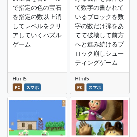
で指定の色の宝石
て数字の書かれて
を指定の数以上消
いるブロックを数
してレベルをクリ
字の数だけ弾をあ
アしていくパズル
てて破壊して前方
ゲーム
へと進み続けるブ
ロック崩しシュー
ティングゲーム
Html5
Html5
PC
スマホ
PC
スマホ