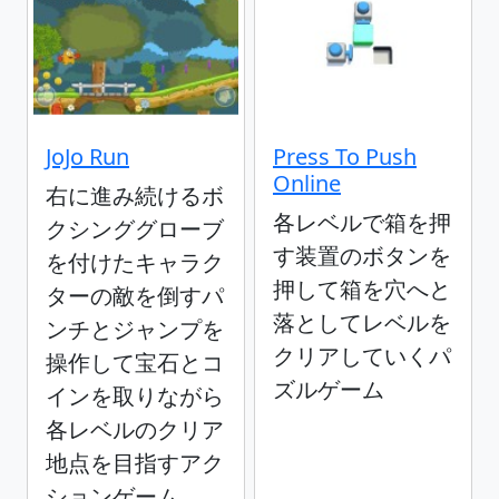
JoJo Run
Press To Push
Online
右に進み続けるボ
各レベルで箱を押
クシンググローブ
す装置のボタンを
を付けたキャラク
押して箱を穴へと
ターの敵を倒すパ
落としてレベルを
ンチとジャンプを
クリアしていくパ
操作して宝石とコ
ズルゲーム
インを取りながら
各レベルのクリア
地点を目指すアク
ションゲーム