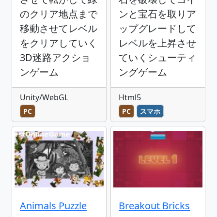
のクリア地点まで
ンと宝石を取りア
移動させてレベル
ップグレードして
をクリアしていく
レベルを上昇させ
3D迷路アクショ
ていくシューティ
ンゲーム
ングゲーム
Unity/WebGL
Html5
PC
PC
スマホ
Animals Puzzle
Breakout Bricks