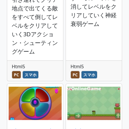
消してレベルをク
地点で出てくる敵
リアしていく神経
をすべて倒してレ
衰弱ゲーム
ベルをクリアして
いく3Dアクショ
ン・シューティン
グゲーム
Html5
Html5
PC
スマホ
PC
スマホ