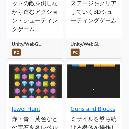
ットの敵を倒しな
ステージをクリア
がら進むアクショ
していく3Dシュ
ン・シューティン
ーティングゲーム
グゲーム
Unity/WebGL
Unity/WebGL
PC
PC
Jewel Hunt
Guns and Blocks
赤・青・黄色など
ミサイルを撃ち続
の宝石を各レベル
ける機体を操作し