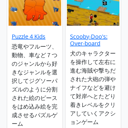
Puzzle 4 Kids
Scooby-Doo's:
Over-board
恐竜やフルーツ、
犬のキャラクター
動物、車など７つ
を操作して左右に
のジャンルから好
進む海賊や撃ちだ
きなジャンルを選
された大砲の弾や
択してジグソーパ
ナイフなどを避け
ズルのように分割
て対岸へとたどり
された絵のピース
着きレベルをクリ
をはめ込み絵を完
アしていくアクシ
成させるパズルゲ
ョンゲーム
ーム