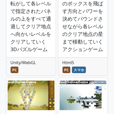
転がして各レベル
のボックスを飛ば
で指定されたパネ
す方向とパワーを
ルの上をすべて通
決めてバウンドさ
過してクリア地点
せながら各レベル
へ向かいレベルを
のクリア地点の星
クリアしていく
まで移動していく
3Dパズルゲーム
アクションゲーム
Unity/WebGL
Html5
PC
PC
スマホ