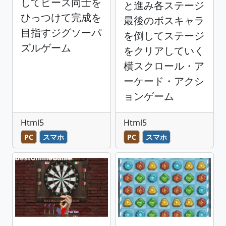
してピース同士を
と進み各ステージ
ひっつけて完成を
最後のボスキャラ
目指すジグソーパ
を倒してステージ
ズルゲーム
をクリアしていく
横スクロール・ア
ーケード・アクシ
ョンゲーム
Html5
Html5
PC
スマホ
PC
スマホ