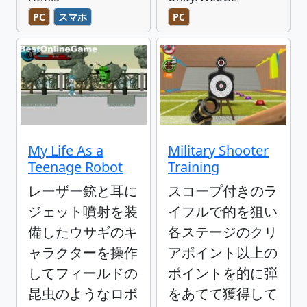
PC
スマホ
PC
My Life As a
Military Shooter
Teenage Robot
Training
レーザー銃と耳に
スコープ付きのラ
ジェット噴射を装
イフルで的を狙い
備したウサギのキ
各ステージのクリ
ャラクターを操作
アポイント以上の
してフィールドの
ポイントを的に弾
昆虫のようなロボ
をあてて獲得して