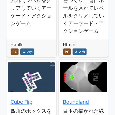
入れてレベルをク
をつくり土管にボ
リアしていくアー
ールを入れてレベ
ケード・アクショ
ルをクリアしてい
ンゲーム
くアーケード・ア
クションゲーム
Html5
Html5
PC
スマホ
PC
スマホ
Cube Flip
Boundland
四角のボックスを
目玉の描かれた緑