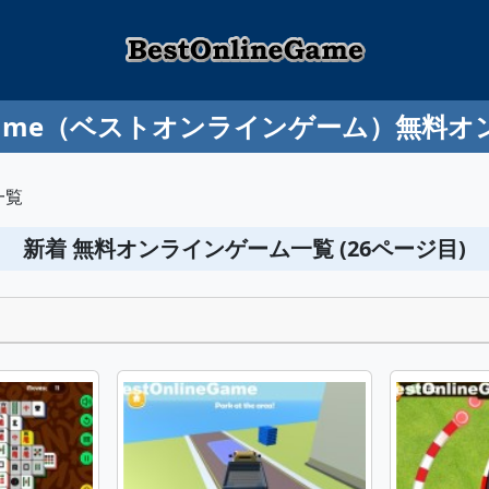
ineGame（ベストオンラインゲーム）無料
一覧
新着 無料オンラインゲーム一覧 (26ページ目)