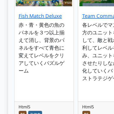
Fish Match Deluxe
Team Comma
赤・青・黄色の魚の
各レベルでマ
パネルを３つ以上揃
方のユニット
えて消し、背景のパ
して、敵と戦
ネルをすべて青色に
利してレベル
変えてレベルをクリ
み、ユニット
アしていくパズルゲ
させたりしな
ーム
化していくバ
ストラテジゲ
Html5
Html5