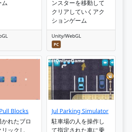
ーム
ンスターを移動して
クリアしていくアク
ションゲーム
bGL
Unity/WebGL
PC
Pull Blocks
Jul Parking Simulator
描かれたブロ
駐車場の人を操作し
クリックし
て指定された車に乗