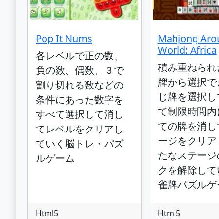
Pop It Nums
Mahjong Aro
World: Africa
各レベルで正の数、
積み重ねられ
負の数、偶数、３で
牌から選択で
割り切れる数などの
じ牌を選択し
条件にあった数字を
て制限時間内
すべて選択して消し
ての牌を消し
てレベルをクリアし
ージをクリア
ていく脳トレ・パズ
たなステージ
ルゲーム
クを解除して
雀牌パズルゲ
Html5
Html5