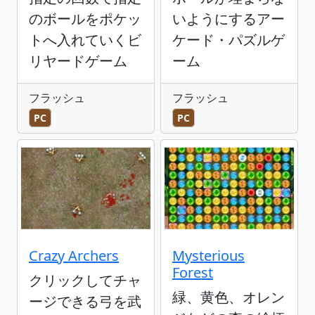
のボールをポケッ
いようにするアー
トへ入れていくビ
ケード・パズルゲ
リヤードゲーム
ーム
フラッシュ
フラッシュ
PC
PC
Crazy Archers
Mysterious
Forest
クリックしてチャ
緑、黄色、オレン
ージできる弓を武