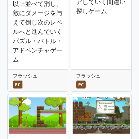
アしていく間違い
以上並べて消し、
探しゲーム
敵にダメージを与
えて倒し次のレベ
ルへと進んでいく
パズル・バトル・
アドベンチャゲー
ム
フラッシュ
フラッシュ
PC
PC