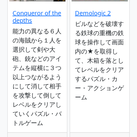
Conqueror of the
Demologic 2
depths
ビルなどを破壊す
能力の異なる６人
る鉄球の重機の鉄
の海賊から１人を
球を操作して画面
選択して剣や大
内の★を取得し
砲、銃などのアイ
て、木箱を落とし
テムを縦横に３つ
てレベルをクリア
以上つながるよう
するパズル・カ
にして消して相手
ー・アクションゲ
を攻撃して倒して
ーム
レベルをクリアし
ていくパズル・バ
トルゲーム