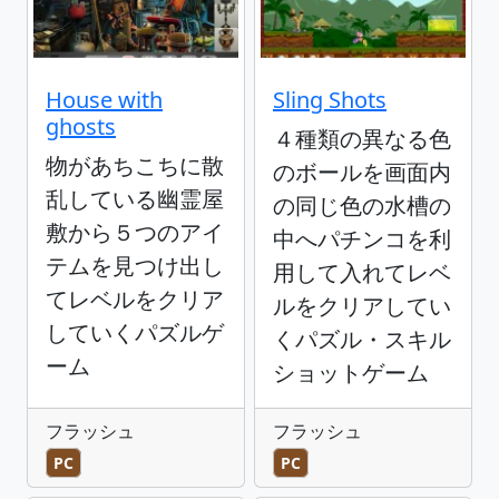
House with
Sling Shots
ghosts
４種類の異なる色
物があちこちに散
のボールを画面内
乱している幽霊屋
の同じ色の水槽の
敷から５つのアイ
中へパチンコを利
テムを見つけ出し
用して入れてレベ
てレベルをクリア
ルをクリアしてい
していくパズルゲ
くパズル・スキル
ーム
ショットゲーム
フラッシュ
フラッシュ
PC
PC