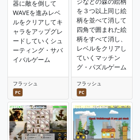
ジなどの森の絵柄
器に敵を倒して
を３つ以上同じ絵
WAVEを進みレベ
柄を並べて消して
ルをクリアしてキ
四角で囲まれた絵
ャラをアップグレ
柄をすべて消し、
ードしていくシュ
レベルをクリアし
ーティング・サバ
ていくマッチン
イバルゲーム
グ・パズルゲーム
フラッシュ
フラッシュ
PC
PC