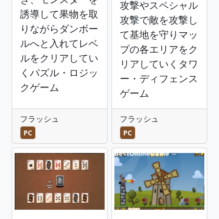
攻撃やスペシャル
誘導して果物を取
攻撃で敵を攻撃し
りながらダンボー
て基地を守りマッ
ルへと入れてレベ
プの各エリアをク
ルをクリアしてい
リアしていくタワ
くパズル・ロジッ
ー・ディフェンス
クゲーム
ゲーム
フラッシュ
フラッシュ
PC
PC