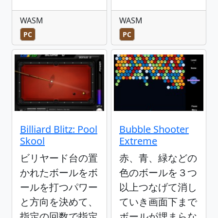
WASM
WASM
PC
PC
Billiard Blitz: Pool
Bubble Shooter
Skool
Extreme
ビリヤード台の置
赤、青、緑などの
かれたボールをボ
色のボールを３つ
ールを打つパワー
以上つなげて消し
と方向を決めて、
ていき画面下まで
指定の回数で指定
ボールが埋まらな