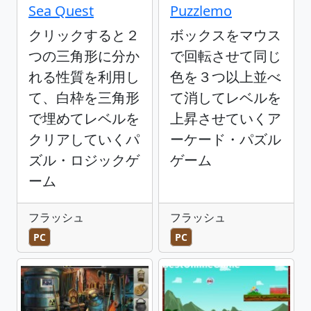
Sea Quest
Puzzlemo
クリックすると２
ボックスをマウス
つの三角形に分か
で回転させて同じ
れる性質を利用し
色を３つ以上並べ
て、白枠を三角形
て消してレベルを
で埋めてレベルを
上昇させていくア
クリアしていくパ
ーケード・パズル
ズル・ロジックゲ
ゲーム
ーム
フラッシュ
フラッシュ
PC
PC