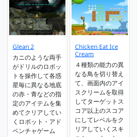
Glean 2
Chicken Eat Ice
Cream
カニのような両手
４種類の能力の異
がドリルのロボッ
なる鳥を切り替え
トを操作して各惑
て、画面内のアイ
星毎に異なる地底
スクリームを取得
の赤・青などの指
してターゲットス
定のアイテムを集
コア以上のスコア
めてクリアしてい
にしてレベルをク
くロボット・アド
リアしていくスキ
ベンチャゲーム