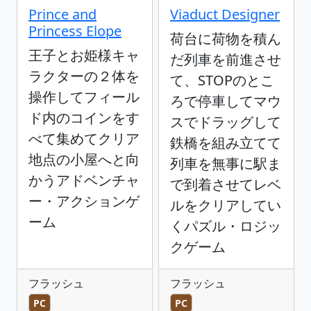
Prince and
Viaduct Designer
Princess Elope
荷台に荷物を積ん
王子とお姫様キャ
だ列車を前進させ
ラクターの２体を
て、STOPのとこ
操作してフィール
ろで停車してマウ
ド内のコインをす
スでドラッグして
べて集めてクリア
鉄橋を組み立てて
地点の小屋へと向
列車を無事に駅ま
かうアドベンチャ
で到着させてレベ
ー・アクションゲ
ルをクリアしてい
ーム
くパズル・ロジッ
クゲーム
フラッシュ
フラッシュ
PC
PC