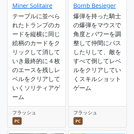
Miner Solitaire
Bomb Besieger
テーブルに並べら
爆弾を持った騎士
れたトランプのカ
の爆弾をマウスで
ードを縦横に同じ
角度とパワーを調
絵柄のカードをク
整して仲間にパス
リックして消して
したりして、敵を
いき最終的に４枚
すべて倒してレベ
のエースを残しレ
ルをクリアしてい
ベルをクリアして
くスキルショット
いくソリティアゲ
ゲーム
ーム
フラッシュ
フラッシュ
PC
PC