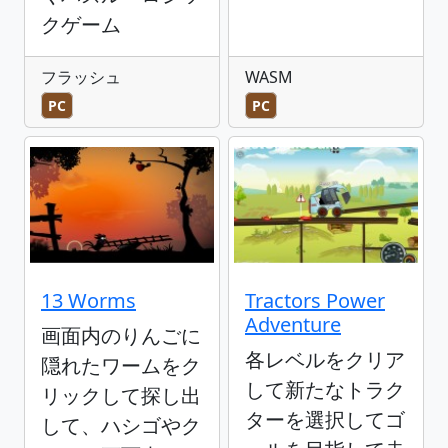
クゲーム
フラッシュ
WASM
PC
PC
13 Worms
Tractors Power
Adventure
画面内のりんごに
各レベルをクリア
隠れたワームをク
して新たなトラク
リックして探し出
ターを選択してゴ
して、ハシゴやク