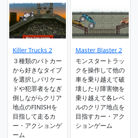
Killer Trucks 2
Master Blaster 2
３種類のパトカー
モンスタートラッ
から好きなタイプ
クを操作して他の
を選択しバリケー
車を乗り越えて破
ドや犯罪者をなぎ
壊したり障害物を
倒しながらクリア
乗り越えて各レベ
地点のFINISHを
ルのクリア地点を
目指して走るカ
目指すカー・アク
ー・アクションゲ
ションゲーム
ーム