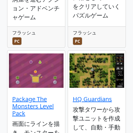
をクリアしていく
ョン・アドベンチ
パズルゲーム
ャゲーム
フラッシュ
フラッシュ
PC
PC
Package The
HQ Guardians
Monsters Level
攻撃タワーから攻
Pack
撃ユニットを作成
画面にラインを描
して、自動・手動
き、モンスターを