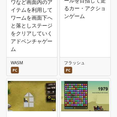
ールを目指して走
ワなど画面内のア
るカー・アクショ
イテムを利用して
ンゲーム
ワームを画面下へ
と落としステージ
をクリアしていく
アドベンチャゲー
ム
WASM
フラッシュ
PC
PC