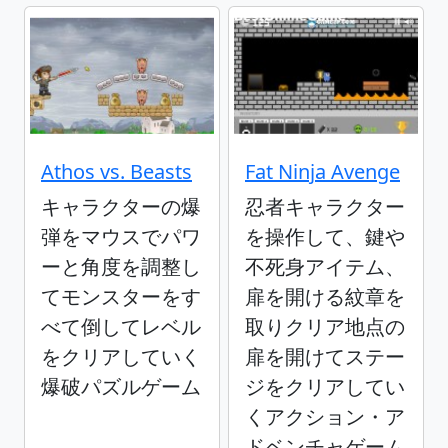
Athos vs. Beasts
Fat Ninja Avenge
キャラクターの爆
忍者キャラクター
弾をマウスでパワ
を操作して、鍵や
ーと角度を調整し
不死身アイテム、
てモンスターをす
扉を開ける紋章を
べて倒してレベル
取りクリア地点の
をクリアしていく
扉を開けてステー
爆破パズルゲーム
ジをクリアしてい
くアクション・ア
ドベンチャゲーム