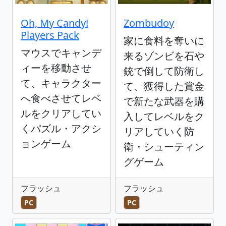
Oh, My Candy!
Zombudoy
Players Pack
家に食料を奪いに
マウスでキャンデ
来るゾンビを石や
ィーを移動させ
銃で倒して防衛し
て、キャラクター
て、獲得した賞金
へ食べさせてレベ
で新たな武器を購
ルをクリアしてい
入してレベルをク
くパズル・アクシ
リアしていく防
ョンゲーム
衛・シューティン
グゲーム
フラッシュ
フラッシュ
PC
PC