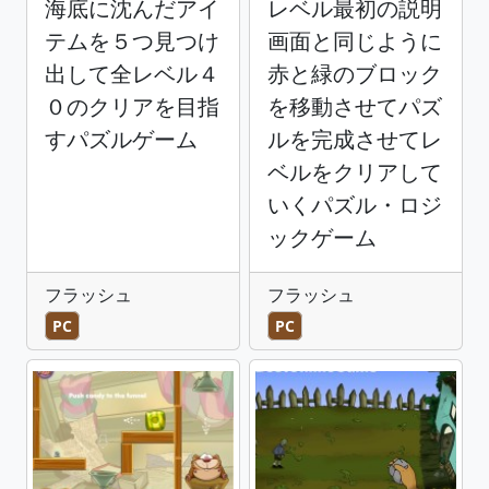
海底に沈んだアイ
レベル最初の説明
テムを５つ見つけ
画面と同じように
出して全レベル４
赤と緑のブロック
０のクリアを目指
を移動させてパズ
すパズルゲーム
ルを完成させてレ
ベルをクリアして
いくパズル・ロジ
ックゲーム
フラッシュ
フラッシュ
PC
PC