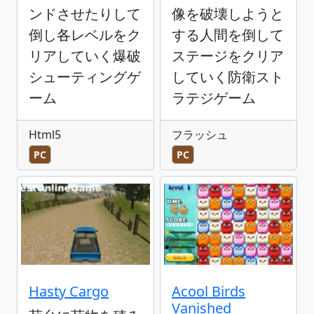
ンドさせたりして
像を破壊しようと
倒し各レベルをク
する人間を倒して
リアしていく爆破
ステージをクリア
シューティングゲ
していく防衛スト
ーム
ラテジゲーム
Html5
フラッシュ
PC
PC
Hasty Cargo
Acool Birds
Vanished