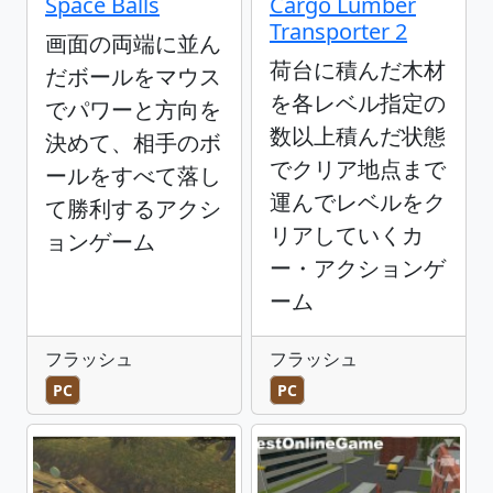
Space Balls
Cargo Lumber
Transporter 2
画面の両端に並ん
荷台に積んだ木材
だボールをマウス
を各レベル指定の
でパワーと方向を
数以上積んだ状態
決めて、相手のボ
でクリア地点まで
ールをすべて落し
運んでレベルをク
て勝利するアクシ
リアしていくカ
ョンゲーム
ー・アクションゲ
ーム
フラッシュ
フラッシュ
PC
PC