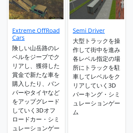
Extreme OffRoad
Semi Driver
Cars
大型トラックを操
険しい山岳路のレ
作して街中を進み
ベルをジープでク
各レベル指定の場
リアし、獲得した
所にトラックを駐
賞金で新たな車を
車してレベルをク
購入したり、バン
リアしていく3D
パーやタイヤなど
パーキング・シミ
をアップグレード
ュレーションゲー
していく3Dオフ
ム
ロードカー・シミ
ュレーションゲー