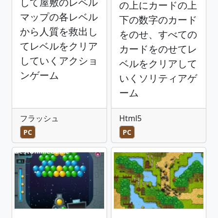
して屋敷のレベル
の上にカードの上
マップの各レベル
下の数字のカード
から人質を救出し
をのせ、すべての
てレベルをクリア
カードをのせてレ
していくアクショ
ベルをクリアして
ンゲーム
いくソリティアゲ
ーム
フラッシュ
Html5
PC
PC