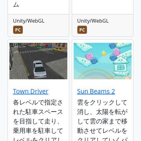
ム
Unity/WebGL
Unity/WebGL
PC
PC
Town Driver
Sun Beams 2
各レベルで指定さ
雲をクリックして
れた駐車スペース
消し、太陽を転が
を目指して走り、
して雲の家まで移
乗用車を駐車して
動させてレベルを
レベルをクリアし
クリアしていくパ