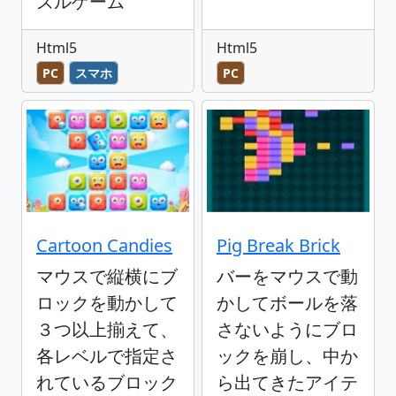
ズルゲーム
Html5
Html5
PC
スマホ
PC
Cartoon Candies
Pig Break Brick
マウスで縦横にブ
バーをマウスで動
ロックを動かして
かしてボールを落
３つ以上揃えて、
さないようにブロ
各レベルで指定さ
ックを崩し、中か
れているブロック
ら出てきたアイテ