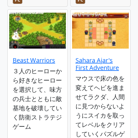
Beast Warriors
Sahara Ajar's
First Adventure
３人のヒーローか
マウスで床の色を
ら好きなヒーロー
変えてヘビを進ま
を選択して、味方
せてラクダ、人間
の兵士とともに敵
に見つからないよ
基地を破壊してい
うにスイカを取っ
く防衛ストラテジ
てレベルをクリア
ゲーム
していくパズルゲ