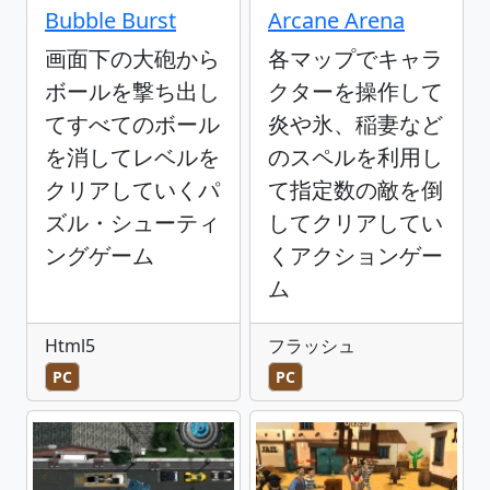
Bubble Burst
Arcane Arena
画面下の大砲から
各マップでキャラ
ボールを撃ち出し
クターを操作して
てすべてのボール
炎や氷、稲妻など
を消してレベルを
のスペルを利用し
クリアしていくパ
て指定数の敵を倒
ズル・シューティ
してクリアしてい
ングゲーム
くアクションゲー
ム
Html5
フラッシュ
PC
PC