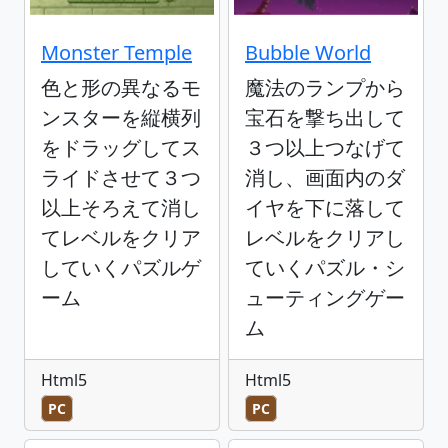
Monster Temple
Bubble World
色と形の異なるモ
魔法のランプから
ンスターを縦横列
宝石を撃ち出して
をドラッグしてス
３つ以上つなげて
ライドさせて３つ
消し、画面内のダ
以上そろえて消し
イヤを下に落して
てレベルをクリア
レベルをクリアし
していくパズルゲ
ていくパズル・シ
ーム
ューティングゲー
ム
Html5
Html5
PC
PC