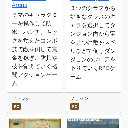
Arena
３つのクラスから
クマのキャラクタ
好きなクラスのキ
ーを操作して防
ャラを選択してダ
御、パンチ、キッ
ンジョン内から宝
クを覚えたコンボ
を見つけ敵をスペ
技で敵を倒して賞
ルなどで倒しダン
金を稼ぎ、防具や
ジョンのフロアを
技を覚えていく格
下りていくRPGゲ
闘アクションゲー
ーム
ム
フラッシュ
フラッシュ
PC
PC