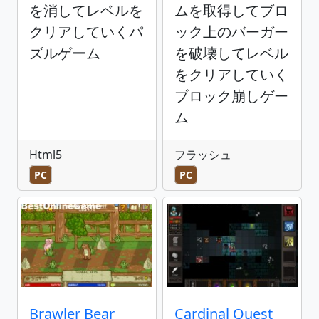
を消してレベルを
ムを取得してブロ
クリアしていくパ
ック上のバーガー
ズルゲーム
を破壊してレベル
をクリアしていく
ブロック崩しゲー
ム
Html5
フラッシュ
PC
PC
Brawler Bear
Cardinal Quest