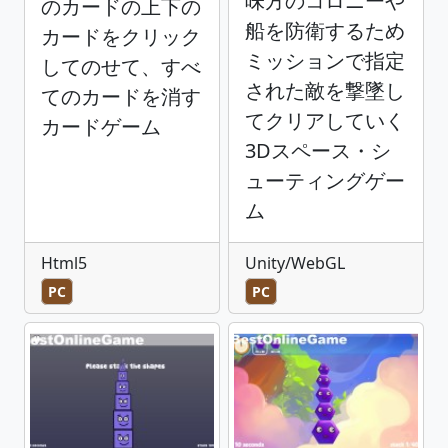
味方のコロニーや
のカードの上下の
船を防衛するため
カードをクリック
ミッションで指定
してのせて、すべ
された敵を撃墜し
てのカードを消す
てクリアしていく
カードゲーム
3Dスペース・シ
ューティングゲー
ム
Html5
Unity/WebGL
PC
PC