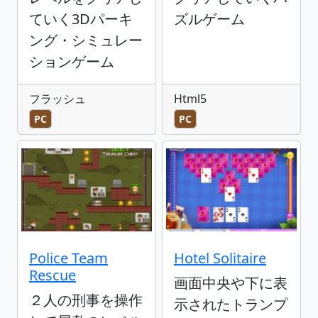
ていく3Dパーキ
ズルゲーム
ング・シミュレー
ションゲーム
フラッシュ
Html5
PC
PC
Police Team
Hotel Solitaire
Rescue
画面中央や下に表
２人の刑事を操作
示されたトランプ