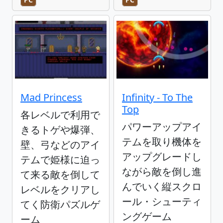
Mad Princess
Infinity - To The
Top
各レベルで利用で
パワーアップアイ
きるトゲや爆弾、
テムを取り機体を
壁、弓などのアイ
アップグレードし
テムで姫様に迫っ
ながら敵を倒し進
て来る敵を倒して
んでいく縦スクロ
レベルをクリアし
ール・シューティ
てく防衛パズルゲ
ングゲーム
ーム