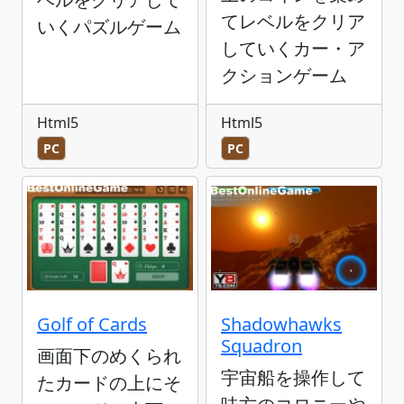
てレベルをクリア
いくパズルゲーム
していくカー・ア
クションゲーム
Html5
Html5
PC
PC
Golf of Cards
Shadowhawks
Squadron
画面下のめくられ
宇宙船を操作して
たカードの上にそ