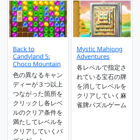
Back to
Mystic Mahjong
Candyland 5:
Adventures
Choco Mountain
各レベルで指定さ
色の異なるキャン
れている宝石の牌
ディーが３つ以上
を消してレベルを
つながった箇所を
クリアしていく麻
クリックし各レベ
雀牌パズルゲーム
ルのクリア条件を
満たしてレベルを
クリアしていくパ