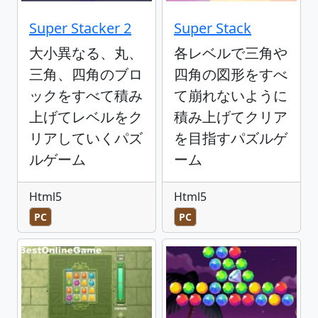
Super Stacker 2
Super Stack
大小異なる、丸、
各レベルで三角や
三角、四角のブロ
四角の図形をすべ
ックをすべて積み
て崩れないように
上げてレベルをク
積み上げてクリア
リアしていくパズ
を目指すパズルゲ
ルゲーム
ーム
Html5
Html5
PC
PC