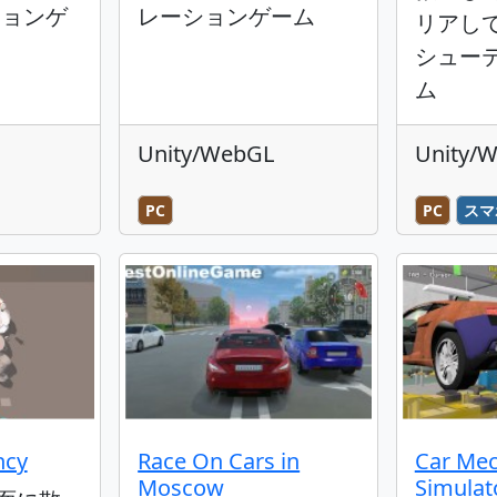
ションゲ
レーションゲーム
リアし
シュー
ム
Unity/WebGL
Unity/
PC
PC
スマ
ncy
Race On Cars in
Car Mec
Moscow
Simulat