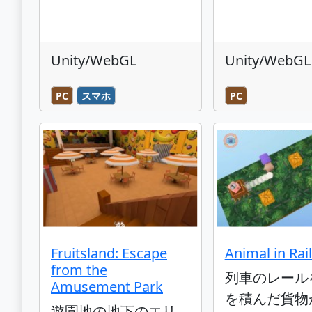
Unity/WebGL
Unity/WebGL
PC
スマホ
PC
Fruitsland: Escape
Animal in Rai
from the
列車のレール
Amusement Park
を積んだ貨物
遊園地の地下のエリ