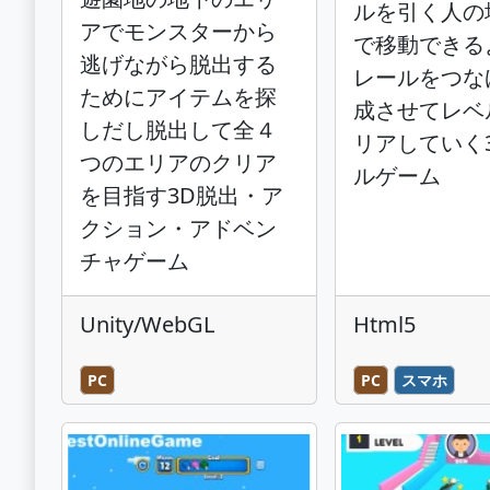
ルを引く人の
アでモンスターから
で移動できる
逃げながら脱出する
レールをつな
ためにアイテムを探
成させてレベ
しだし脱出して全４
リアしていく
つのエリアのクリア
ルゲーム
を目指す3D脱出・ア
クション・アドベン
チャゲーム
Unity/WebGL
Html5
PC
PC
スマホ