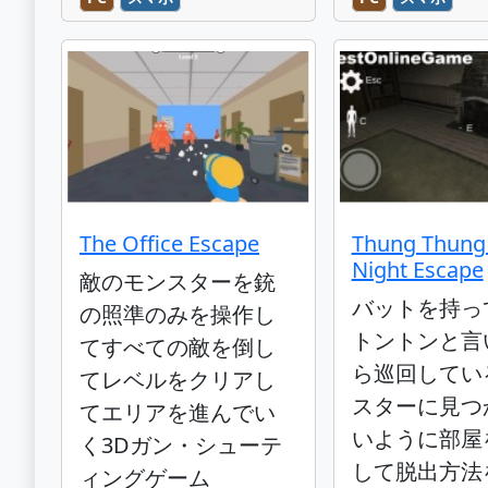
The Office Escape
Thung Thung
Night Escape
敵のモンスターを銃
バットを持っ
の照準のみを操作し
トントンと言
てすべての敵を倒し
ら巡回してい
てレベルをクリアし
スターに見つ
てエリアを進んでい
いように部屋
く3Dガン・シューテ
して脱出方法
ィングゲーム