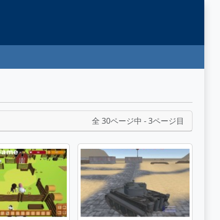
全 30ページ中 - 3ページ目