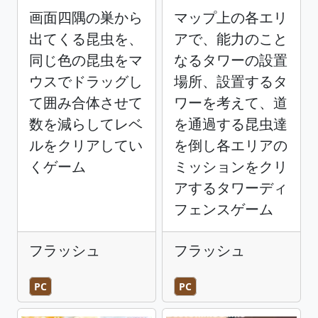
画面四隅の巣から
マップ上の各エリ
出てくる昆虫を、
アで、能力のこと
同じ色の昆虫をマ
なるタワーの設置
ウスでドラッグし
場所、設置するタ
て囲み合体させて
ワーを考えて、道
数を減らしてレベ
を通過する昆虫達
ルをクリアしてい
を倒し各エリアの
くゲーム
ミッションをクリ
アするタワーディ
フェンスゲーム
フラッシュ
フラッシュ
PC
PC