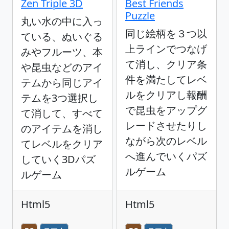
Zen Triple 3D
Best Friends
Puzzle
丸い水の中に入っ
同じ絵柄を３つ以
ている、ぬいぐる
上ラインでつなげ
みやフルーツ、本
て消し、クリア条
や昆虫などのアイ
件を満たしてレベ
テムから同じアイ
ルをクリアし報酬
テムを3つ選択し
で昆虫をアップグ
て消して、すべて
レードさせたりし
のアイテムを消し
ながら次のレベル
てレベルをクリア
へ進んでいくパズ
していく3Dパズ
ルゲーム
ルゲーム
Html5
Html5