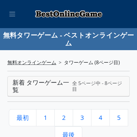
無料タワーゲーム - ベストオンラインゲー
ム
無料オンラインゲーム
タワーゲーム (8ページ目)
新着 タワーゲーム一
全 5ページ中 - 8ページ
覧
目
最初
1
2
3
4
5
最後