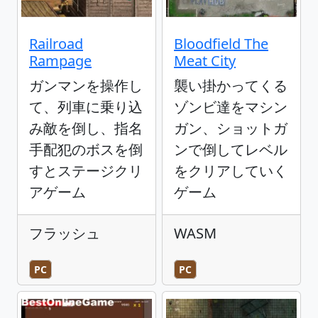
Railroad
Bloodfield The
Rampage
Meat City
ガンマンを操作し
襲い掛かってくる
て、列車に乗り込
ゾンビ達をマシン
み敵を倒し、指名
ガン、ショットガ
手配犯のボスを倒
ンで倒してレベル
すとステージクリ
をクリアしていく
アゲーム
ゲーム
フラッシュ
WASM
PC
PC