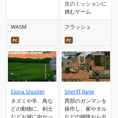
次のミッションに
挑むゲーム
WASM
フラッシュ
PC
PC
Elona Shooter
Sheriff Rage
ネズミや羊、鳥な
西部のガンマンを
どの動物に、剣士
操作し、家やタル
などお城に向かっ
などの物陰から出