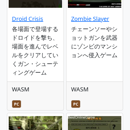
Droid Crisis
Zombie Slayer
各場面で登場する
チェーンソーやシ
ドロイドを撃ち、
ョットガンを武器
場面を進んでレベ
にゾンビのマンシ
ルをクリアしてい
ョンへ侵入ゲーム
くガン・シューテ
ィングゲーム
WASM
WASM
PC
PC