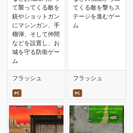
て襲ってくる敵を
てくる敵を撃ちス
銃やショットガン
テージを進むゲー
にマシンガン、手
ム
榴弾、そして仲間
などを設置し、お
城を守る防衛ゲー
ム
フラッシュ
フラッシュ
PC
PC