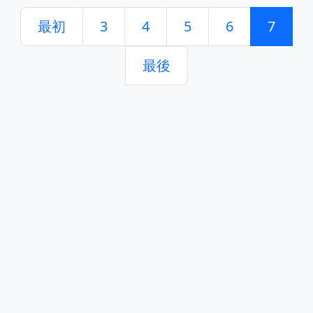
最初
3
4
5
6
7
最後