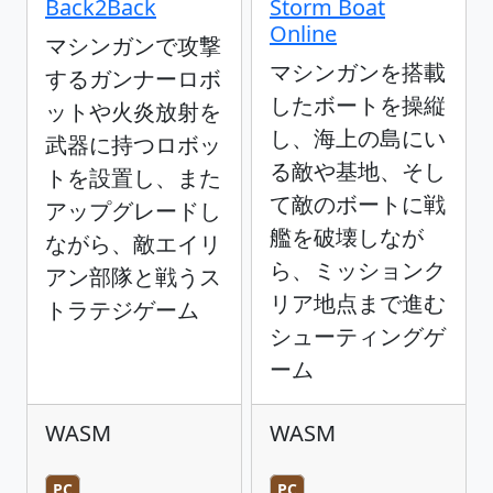
Back2Back
Storm Boat
Online
マシンガンで攻撃
マシンガンを搭載
するガンナーロボ
したボートを操縦
ットや火炎放射を
し、海上の島にい
武器に持つロボッ
る敵や基地、そし
トを設置し、また
て敵のボートに戦
アップグレードし
艦を破壊しなが
ながら、敵エイリ
ら、ミッションク
アン部隊と戦うス
リア地点まで進む
トラテジゲーム
シューティングゲ
ーム
WASM
WASM
PC
PC