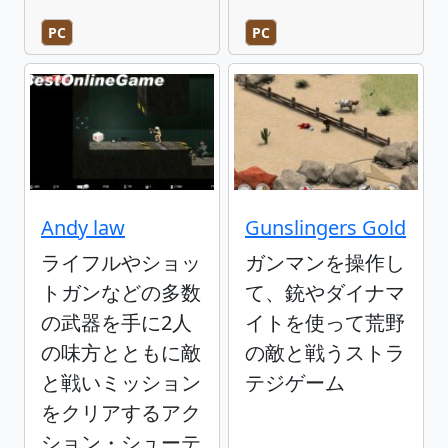
PC
PC
Andy law
Gunslingers Gold
ライフルやショッ
ガンマンを操作し
トガンなどの多数
て、銃やダイナマ
の武器を手に2人
イトを使って荒野
の味方とともに敵
の敵と戦うストラ
と戦いミッション
テジゲーム
をクリアするアク
ション・シューテ