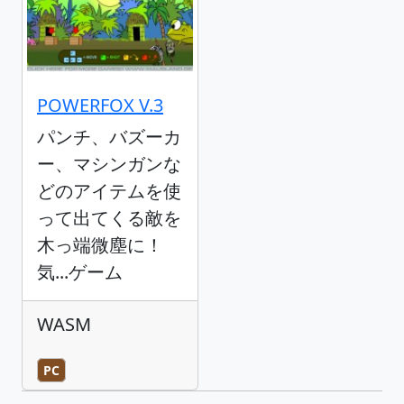
POWERFOX V.3
パンチ、バズーカ
ー、マシンガンな
どのアイテムを使
って出てくる敵を
木っ端微塵に！
気...ゲーム
WASM
PC