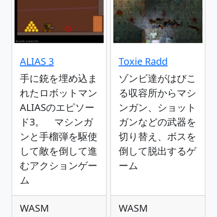
ALIAS 3
Toxie Radd
手に銃を埋め込ま
ゾンビ達がはびこ
れたロボットマン
る収容所からマシ
ALIASのエピソー
ンガン、ショット
ド3。 マシンガ
ガンなどの武器を
ンと手榴弾を駆使
切り替え、ボスを
して敵を倒して進
倒して脱出するゲ
むアクションゲー
ーム
ム
WASM
WASM