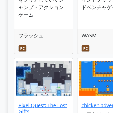
ャンプ・アクション
ドベンチャゲ
ゲーム
フラッシュ
WASM
PC
PC
Pixel Quest: The Lost
chicken adve
Gifts