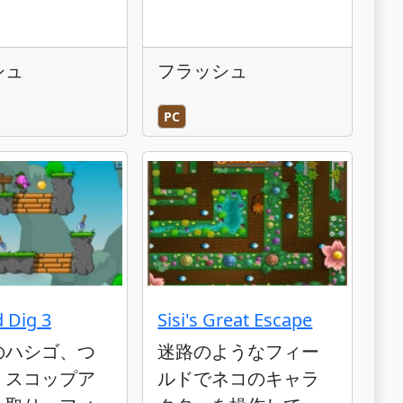
シュ
フラッシュ
PC
d Dig 3
Sisi's Great Escape
のハシゴ、つ
迷路のようなフィー
、スコップア
ルドでネコのキャラ