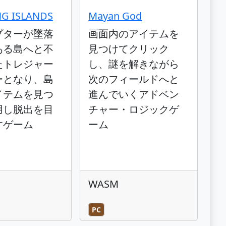
G ISLANDS
Mayan God
プターが墜落
画面内のアイテムを
ある島へと不
見つけてクリック
たトレジャー
し、謎を解きながら
ーとなり、島
次のフィールドへと
イテムを見つ
進んでいくアドベン
用し脱出を目
チャー・ロジックゲ
すゲーム
ーム
WASM
PC