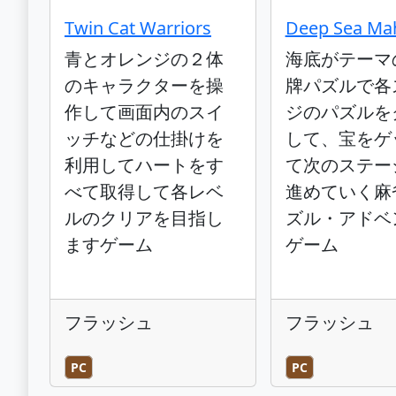
Twin Cat Warriors
Deep Sea Ma
青とオレンジの２体
海底がテーマ
のキャラクターを操
牌パズルで各
作して画面内のスイ
ジのパズルを
ッチなどの仕掛けを
して、宝をゲ
利用してハートをす
て次のステー
べて取得して各レベ
進めていく麻
ルのクリアを目指し
ズル・アドベ
ますゲーム
ゲーム
フラッシュ
フラッシュ
PC
PC