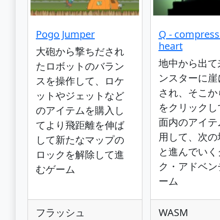
Pogo Jumper
Q - compress
heart
大砲から撃ちだされ
地中から出て
たロボットのバラン
ンスターに崖
スを操作して、ロケ
され、そこか
ットやジェットなど
をクリックし
のアイテムを購入し
面内のアイテ
てより飛距離を伸ば
用して、次の
して新たなマップの
と進んでいく
ロックを解除して進
ク・アドベン
むゲーム
ーム
フラッシュ
WASM