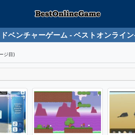
ドベンチャーゲーム - ベストオンライ
ージ目)