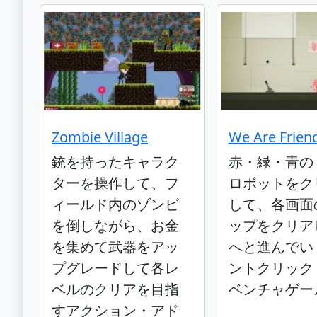
Zombie Village
We Are Frien
銃を持ったキャラク
赤・緑・青の
ターを操作して、フ
ロボットをク
ィールド内のゾンビ
して、各画面
を倒しながら、お金
ップをクリア
を集めて武器をアッ
へと進んでい
プグレードして各レ
ントクリック
ベルのクリアを目指
ベンチャゲー
すアクション・アド