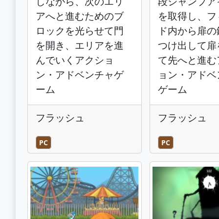
しながら、次のエリ
段ジャンプア
アへと進むためのブ
を取得し、フ
ロックを光らせて門
ド内から扉の
を開き、エリアを進
つけ出して扉
んでいくアクショ
て先へと進む
ン・アドベンチャゲ
ョン・アドベ
ーム
ゲーム
フラッシュ
フラッシュ
PC
PC