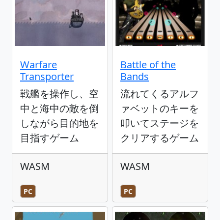
Warfare
Battle of the
Transporter
Bands
戦艦を操作し、空
流れてくるアルフ
中と海中の敵を倒
ァベットのキーを
しながら目的地を
叩いてステージを
目指すゲーム
クリアするゲーム
WASM
WASM
PC
PC