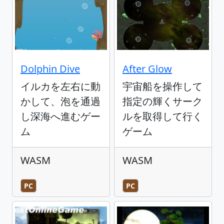
Dolphin Dive
After Glow
イルカを左右に動
宇宙船を操作して
かして、泡を通過
指定の輝くサーク
し深海へ進むゲー
ルを取得して行く
ム
ゲーム
WASM
WASM
PC
PC