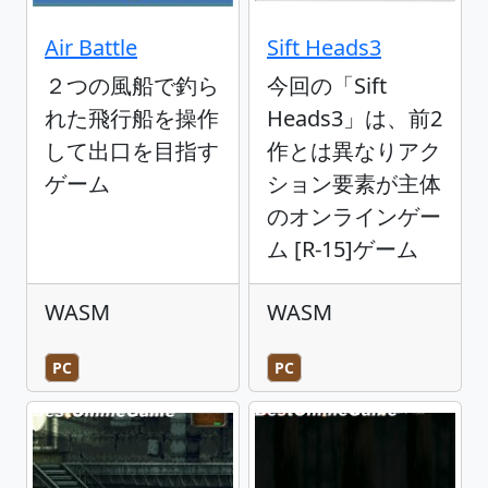
Air Battle
Sift Heads3
２つの風船で釣ら
今回の「Sift
れた飛行船を操作
Heads3」は、前2
して出口を目指す
作とは異なりアク
ゲーム
ション要素が主体
のオンラインゲー
ム [R-15]ゲーム
WASM
WASM
PC
PC