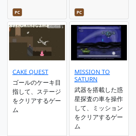
PC
PC
CAKE QUEST
MISSION TO
SATURN
ゴールのケーキ目
武器を搭載した惑
指して、ステージ
星探査の車を操作
をクリアするゲー
して、ミッション
ム
をクリアするゲー
ム