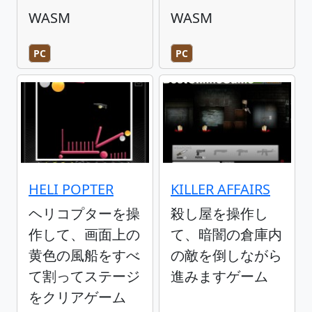
WASM
WASM
PC
PC
HELI POPTER
KILLER AFFAIRS
ヘリコプターを操
殺し屋を操作し
作して、画面上の
て、暗闇の倉庫内
黄色の風船をすべ
の敵を倒しながら
て割ってステージ
進みますゲーム
をクリアゲーム