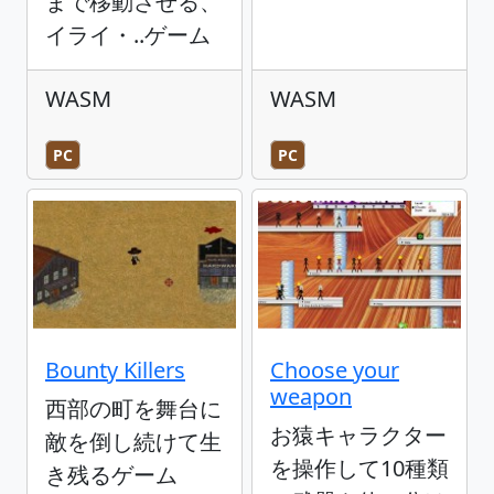
まで移動させる、
イライ・..ゲーム
WASM
WASM
PC
PC
Bounty Killers
Choose your
weapon
西部の町を舞台に
お猿キャラクター
敵を倒し続けて生
を操作して10種類
き残るゲーム