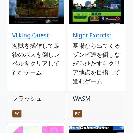
Viiking Quest
Night Exorcist
海賊を操作して最
墓場から出てくる
後のボスを倒しレ
ゾンビ達を倒しな
ベルをクリアして
がらひたすらクリ
進むゲーム
ア地点を目指して
進むゲーム
フラッシュ
WASM
PC
PC