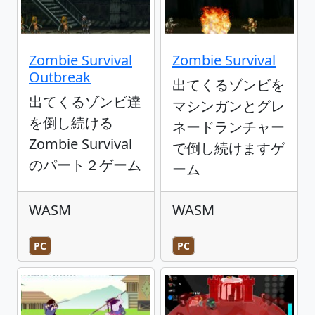
Zombie Survival
Zombie Survival
Outbreak
出てくるゾンビを
出てくるゾンビ達
マシンガンとグレ
を倒し続ける
ネードランチャー
Zombie Survival
で倒し続けますゲ
のパート２ゲーム
ーム
WASM
WASM
PC
PC