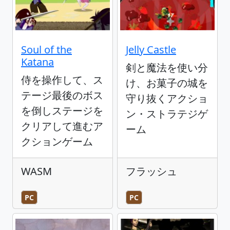
Soul of the
Jelly Castle
Katana
剣と魔法を使い分
侍を操作して、ス
け、お菓子の城を
テージ最後のボス
守り抜くアクショ
を倒しステージを
ン・ストラテジゲ
クリアして進むア
ーム
クションゲーム
WASM
フラッシュ
PC
PC