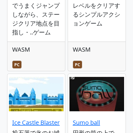
でうまくジャンプ
レベルをクリアす
しながら、ステー
るシンプルアクシ
ジクリア地点を目
ョンゲーム
指し・..ゲーム
WASM
WASM
PC
PC
Ice Castle Blaster
Sumo ball
投石器で氷のお城
円形の筒の上で、