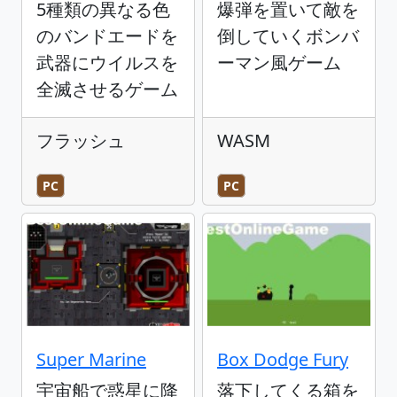
5種類の異なる色
爆弾を置いて敵を
のバンドエードを
倒していくボンバ
武器にウイルスを
ーマン風ゲーム
全滅させるゲーム
フラッシュ
WASM
PC
PC
Super Marine
Box Dodge Fury
宇宙船で惑星に降
落下してくる箱を