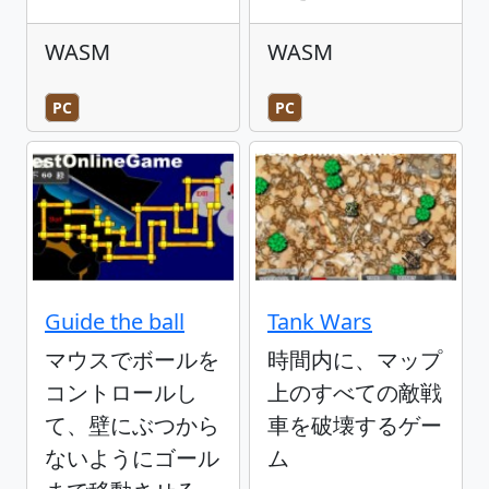
WASM
WASM
PC
PC
Guide the ball
Tank Wars
マウスでボールを
時間内に、マップ
コントロールし
上のすべての敵戦
て、壁にぶつから
車を破壊するゲー
ないようにゴール
ム