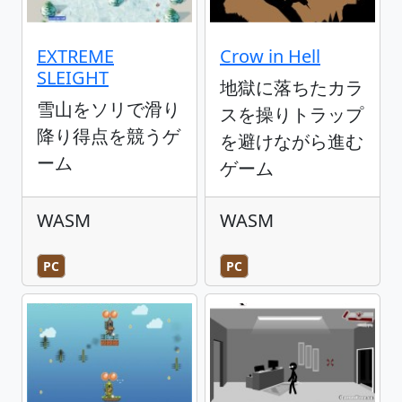
EXTREME
Crow in Hell
SLEIGHT
地獄に落ちたカラ
雪山をソリで滑り
スを操りトラップ
降り得点を競うゲ
を避けながら進む
ーム
ゲーム
WASM
WASM
PC
PC