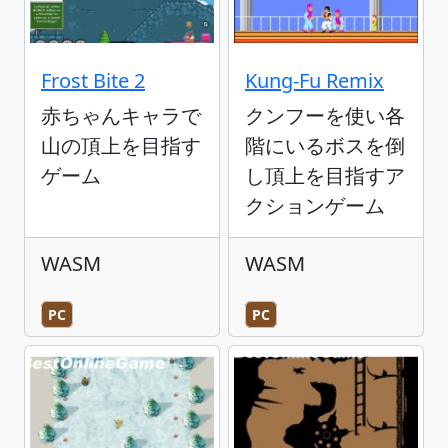
Frost Bite 2
Kung-Fu Remix
赤ちゃんキャラで
クンフーを使い各
山の頂上を目指す
階にいるボスを倒
ゲーム
し頂上を目指すア
クションゲーム
WASM
WASM
PC
PC