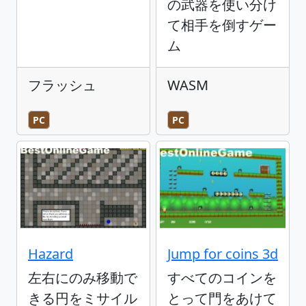
の武器を使い分け
て相手を倒すゲー
ム
フラッシュ
WASM
PC
PC
Hazard
Jump for coins 3d
左右にのみ移動で
すべてのコインを
きる円をミサイル
とって門をあけて