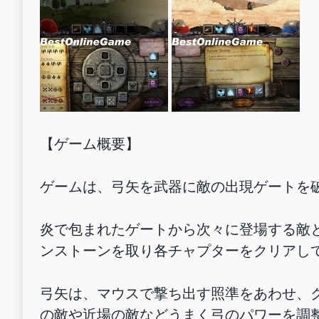
【ゲーム概要】
ゲームは、弓矢を武器に敵の出現ゲートを破
炎で包まれたゲートから次々に登場する敵
ンストーンを取り各チャプターをクリアし
弓矢は、マウスで撃ち出す照準をあわせ、
の敵や近場の敵などうまく弓のパワーを調