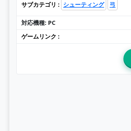
サブカテゴリ :
シューティング
弓
対応機種: PC
ゲームリンク :