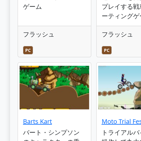
ゲーム
プレイする戦
ーティングゲ
フラッシュ
フラッシュ
PC
PC
Barts Kart
Moto Trial Fes
バート・シンプソン
トライアルバ