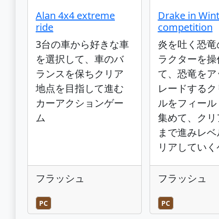
Alan 4x4 extreme
Drake in Win
ride
competition
3台の車から好きな車
炎を吐く恐竜
を選択して、車のバ
ラクターを操
ランスを保ちクリア
て、恐竜をア
地点を目指して進む
レードするク
カーアクションゲー
ルをフィール
ム
集めて、クリ
まで進みレベ
リアしていく
フラッシュ
フラッシュ
PC
PC