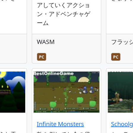
アしていくアクショ
ン・アドベンチャゲ
ーム
WASM
フラッ
PC
PC
Infinite Monsters
Schoolgi