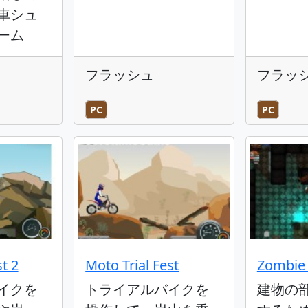
車シュ
ーム
フラッシュ
フラッ
PC
PC
t 2
Moto Trial Fest
Zombie 
イクを
トライアルバイクを
建物の