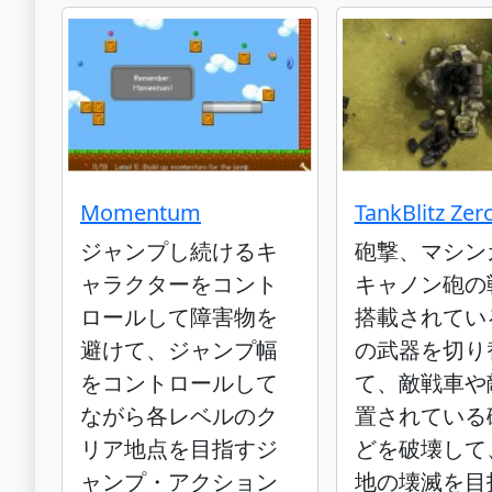
Momentum
TankBlitz Zer
ジャンプし続けるキ
砲撃、マシン
ャラクターをコント
キャノン砲の
ロールして障害物を
搭載されてい
避けて、ジャンプ幅
の武器を切り
をコントロールして
て、敵戦車や
ながら各レベルのク
置されている
リア地点を目指すジ
どを破壊して
ャンプ・アクション
地の壊滅を目