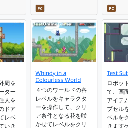
PC
PC
Whindy in a
Test Sub
Colourless World
外周を
ロボッ
４つのワールドの各
ーター
て、画
レベルをキャラクタ
住人を
アイテ
ーを操作して、クリ
のドア
プセル
ア条件となる花を咲
てレベ
ベルを
かせてレベルをクリ
ていき
きます