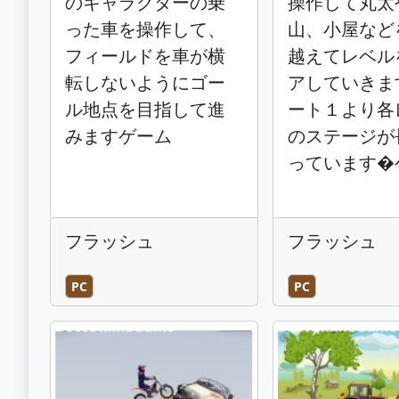
のキャラクターの乗
操作して丸太
った車を操作して、
山、小屋など
フィールドを車が横
越えてレベル
転しないようにゴー
アしていきま
ル地点を目指して進
ート１より各
みますゲーム
のステージが
っています�
フラッシュ
フラッシュ
PC
PC