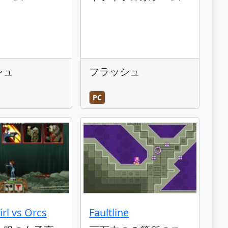
シュ
フラッシュ
PC
rl vs Orcs
Faultline