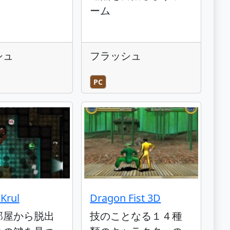
ーム
シュ
フラッシュ
PC
Krul
Dragon Fist 3D
部屋から脱出
技のことなる１４種