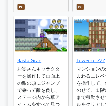
PC
PC
Rasta Gran
Tower-of-ZZZ
お婆さんキャラクタ
マンションの
ーを操作して画面上
まわるエレベ
の敵の頭にジャンプ
を操作して、
で乗って敵を倒し、
のせて、１階
ステージ内から草ア
まで移動させ
イテムをすべて見つ
ルをクリアし