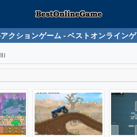
アクションゲーム - ベストオンライン
目)