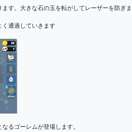
ります。大きな石の玉を転がしてレーザーを防ぎま
よく通過していきます
となるゴーレムが登場します。