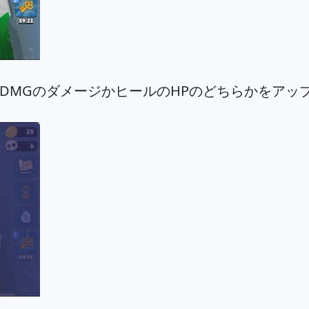
DMGのダメージかヒールのHPのどちらかをアッ