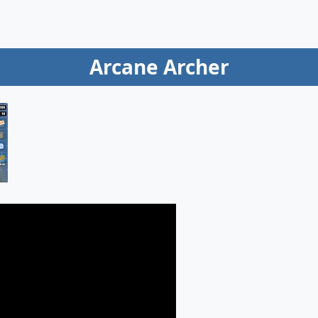
Arcane Archer