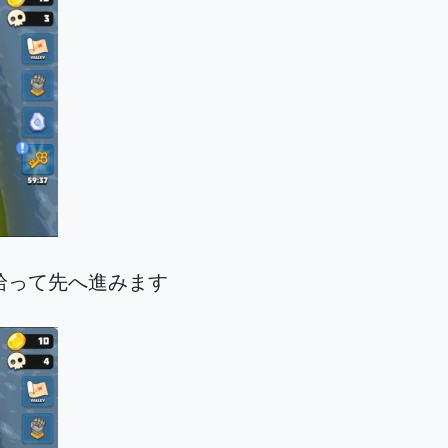
拾って先へ進みます