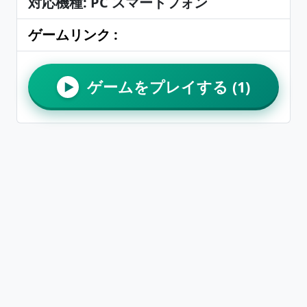
対応機種: PC スマートフォン
ゲームリンク :
ゲームをプレイする (1)
▶