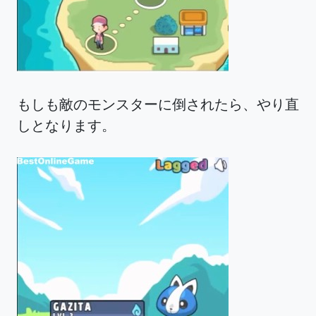
もしも敵のモンスターに倒されたら、やり直
しとなります。