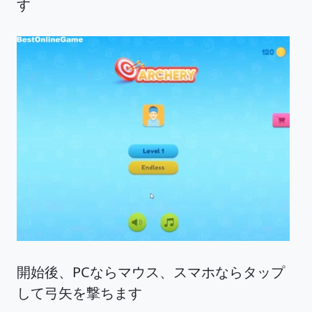
す
開始後、PCならマウス、スマホならタップ
して弓矢を撃ちます