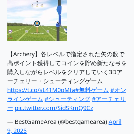
【Archery】各レベルで指定された矢の数で
高ポイント獲得してコインを貯め新たな弓を
購入しながらレベルをクリアしていく3Dア
ーチェリー・シューティングゲーム
https://t.co/sL41M0oMfa
#無料ゲーム
#オン
ラインゲーム
#シューティング
#アーチェリ
ー
pic.twitter.com/SidSKmQ9Cz
— BestGameArea (@bestgamearea)
April
9, 2025