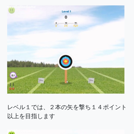
レベル１では、２本の矢を撃ち１４ポイント
以上を目指します