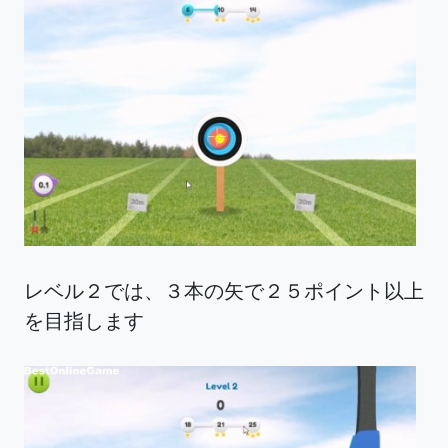
レベル２では、３本の矢で２５ポイント以上
を目指します