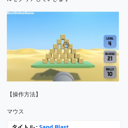
【操作方法】
マウス
タイトル :
Sand Blast