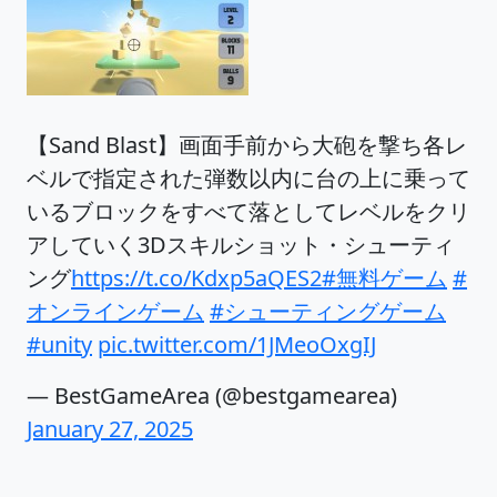
【Sand Blast】画面手前から大砲を撃ち各レ
ベルで指定された弾数以内に台の上に乗って
いるブロックをすべて落としてレベルをクリ
アしていく3Dスキルショット・シューティ
ング
https://t.co/Kdxp5aQES2
#無料ゲーム
#
オンラインゲーム
#シューティングゲーム
#unity
pic.twitter.com/1JMeoOxgIJ
— BestGameArea (@bestgamearea)
January 27, 2025