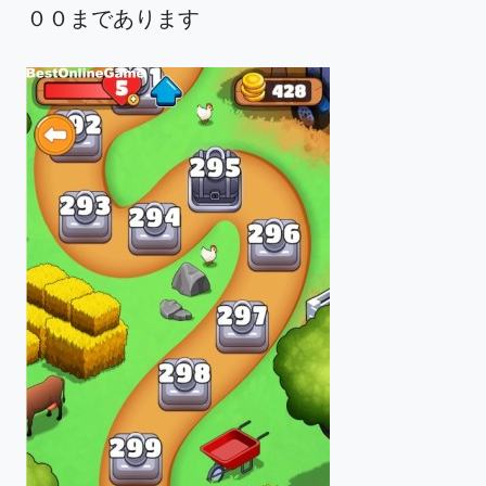
００まであります