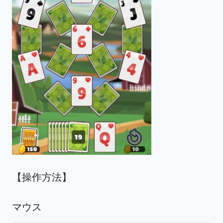
【操作方法】
マウス