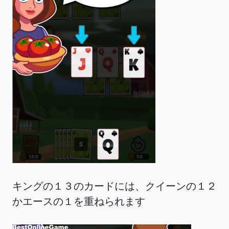
キングの１３のカードには、クイーンの１２
かエースの１を重ねられます