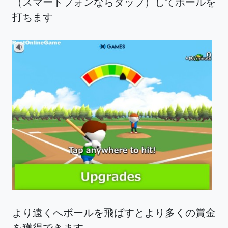
（スマートフォンならタップ）してボールを
打ちます
より遠くへボールを飛ばすとより多くの賞金
を獲得できます