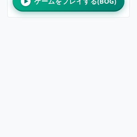
ゲームをプレイする(BOG)
▶