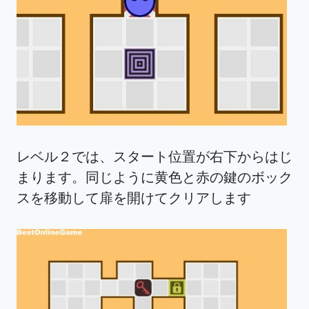
レベル２では、スタート位置が右下からはじ
まります。同じように黄色と赤の鍵のボック
スを移動して扉を開けてクリアします