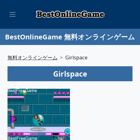
BestOnlineGame 無料オンラインゲーム
無料オンラインゲーム
Girlspace
Girlspace