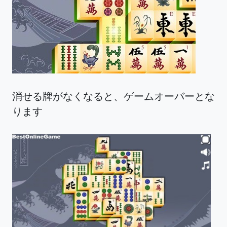
消せる牌がなくなると、ゲームオーバーとな
ります