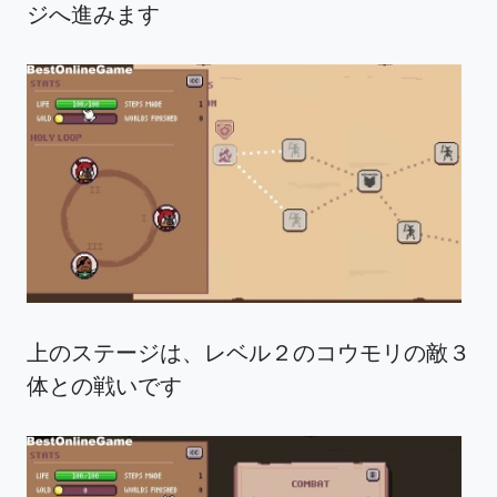
ジへ進みます
上のステージは、レベル２のコウモリの敵３
体との戦いです