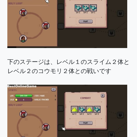
下のステージは、レベル１のスライム２体と
レベル２のコウモリ２体との戦いです