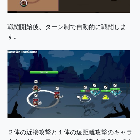
戦闘開始後、ターン制で自動的に戦闘しま
す。
２体の近接攻撃と１体の遠距離攻撃のキャラ