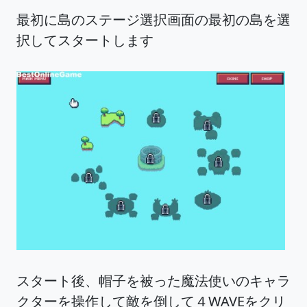
最初に島のステージ選択画面の最初の島を選
択してスタートします
スタート後、帽子を被った魔法使いのキャラ
クターを操作して敵を倒して４WAVEをクリ