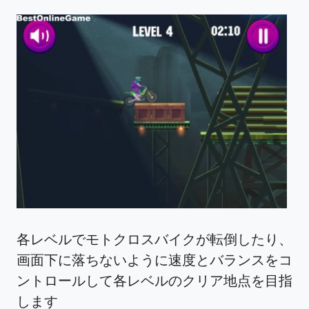
各レベルでモトクロスバイクが転倒したり、
画面下に落ちないように速度とバランスをコ
ントロールして各レベルのクリア地点を目指
します