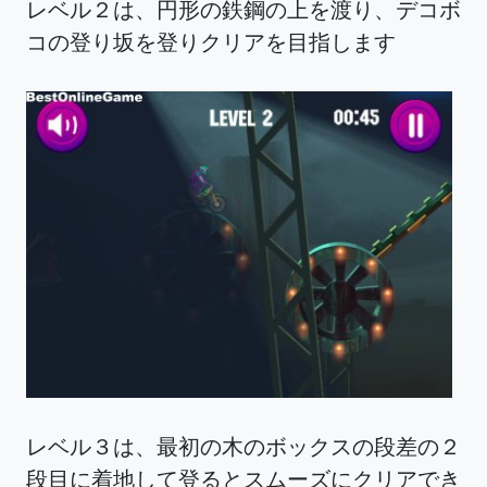
レベル２は、円形の鉄鋼の上を渡り、デコボ
コの登り坂を登りクリアを目指します
レベル３は、最初の木のボックスの段差の２
段目に着地して登るとスムーズにクリアでき