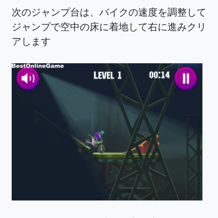
次のジャンプ台は、バイクの速度を調整して
ジャンプで空中の床に着地して右に進みクリ
アします