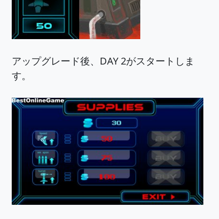
アップグレード後、DAY 2がスタートしま
す。