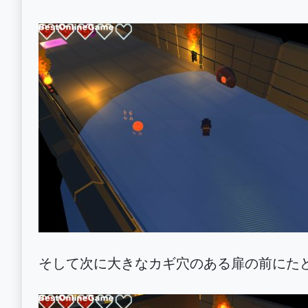
そして次に大きなカギ穴のある扉の前にた