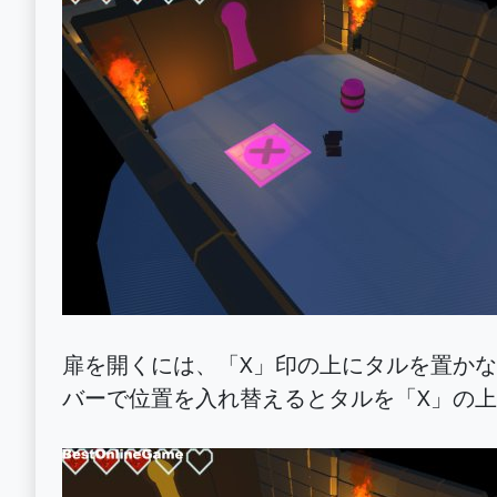
扉を開くには、「X」印の上にタルを置か
バーで位置を入れ替えるとタルを「X」の