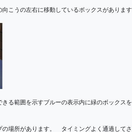
の向こうの左右に移動しているボックスがあります
できる範囲を示すブルーの表示内に緑のボックスを
プの場所があります。 タイミングよく通過してさ