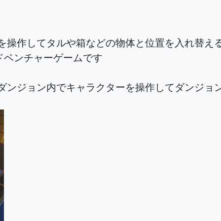
ーを操作してタルや箱などの物体と位置を入れ替え
ドベンチャーゲームです
Dダンジョン内でキャラクターを操作してダンジョ