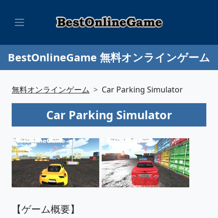
BestOnlineGame 無料オンラインゲーム
無料オンラインゲーム
Car Parking Simulator
Car Parking Simulator
【ゲーム概要】