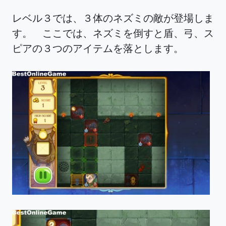
レベル３では、３体のネズミの敵が登場しま
す。 ここでは、ネズミを倒すと盾、弓、ス
ピアの３つのアイテムを落とします。