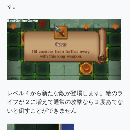
す。
レベル４から新たな敵が登場します。敵のラ
イフが２に増えて通常の攻撃なら２度あてな
いと倒すことができません