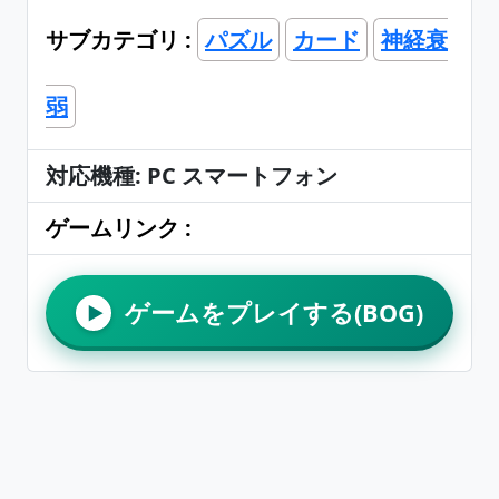
サブカテゴリ :
パズル
カード
神経衰
弱
対応機種: PC スマートフォン
ゲームリンク :
ゲームをプレイする(BOG)
▶