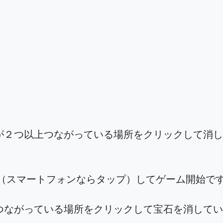
が２つ以上つながっている場所をクリックして消し
ク（スマートフォンならタップ）してゲーム開始で
つながっている場所をクリックして宝石を消してい