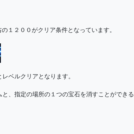
の右の１２００がクリア条件となっています。
とレベルクリアとなります。
ムと、指定の場所の１つの宝石を消すことができる