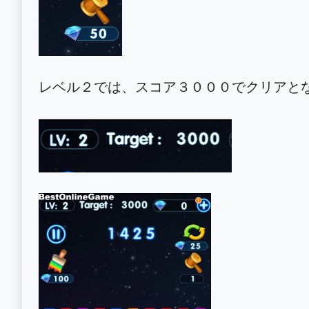
レベル２では、スコア３０００でクリアと