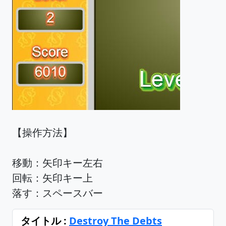
【操作方法】
移動：矢印キー左右
回転：矢印キー上
落す：スペースバー
タイトル :
Destroy The Debts