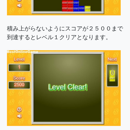
積み上がらないようにスコアが２５００まで
到達するとレベル１クリアとなります。