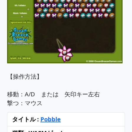
【操作方法】
移動：A/D または 矢印キー左右
撃つ：マウス
タイトル :
Pobble